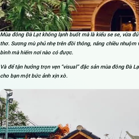
Mùa đông Đà Lạt không lạnh buốt mà là kiểu se se, vừa đ
thơ. Sương mù phủ nhẹ trên đồi thông, nắng chiều nhuộm 
bình mà hiếm nơi nào có được.
Và để tận hưởng trọn vẹn “visual” đặc sản mùa đông Đà Lạ
cho bạn một bức ảnh xịn xò.