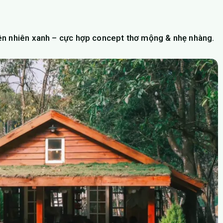
ên nhiên xanh – cực hợp concept thơ mộng & nhẹ nhàng.