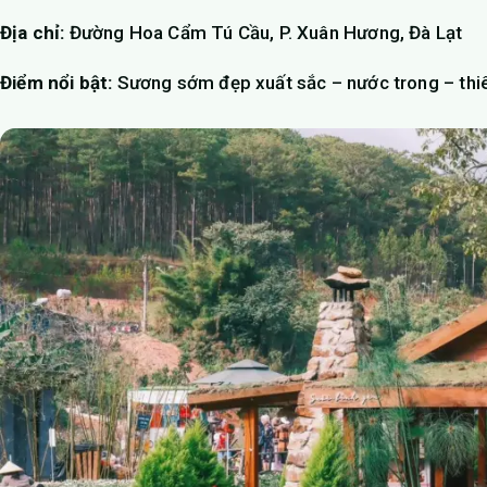
Địa chỉ:
Đường Hoa Cẩm Tú Cầu, P. Xuân Hương, Đà Lạt
Điểm nổi bật:
Sương sớm đẹp xuất sắc – nước trong – thi