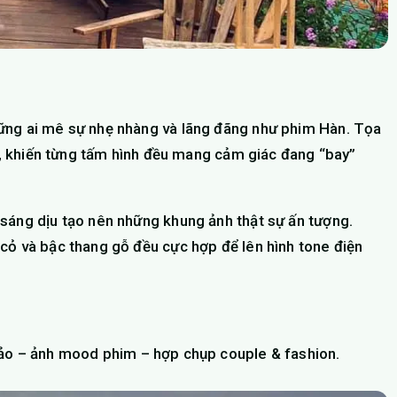
ững ai mê sự nhẹ nhàng và lãng đãng như phim Hàn. Tọa
ày, khiến từng tấm hình đều mang cảm giác đang “bay”
sáng dịu tạo nên những khung ảnh thật sự ấn tượng.
cỏ và bậc thang gỗ đều cực hợp để lên hình tone điện
hảo – ảnh mood phim – hợp chụp couple & fashion.