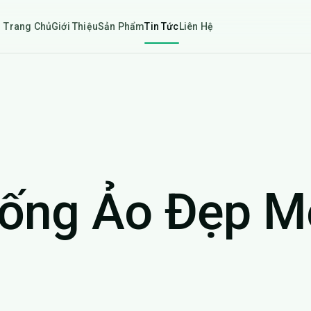
Trang Chủ
Giới Thiệu
Sản Phẩm
Tin Tức
Liên Hệ
Sống Ảo Đẹp M