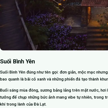
Suối Bình Yên
Suối Bình Yên đúng như tên gọi: đơn giản, mộc mạc nhưng
bao quanh là bãi cỏ xanh và những phiến đá tạo thành kh
Buổi sáng mùa đông, sương bảng lảng trên mặt nước, hơi lạn
tưởng để chụp những bức ảnh mang vibe tự nhiên, trong trẻ
khí trong lành của Đà Lạt.