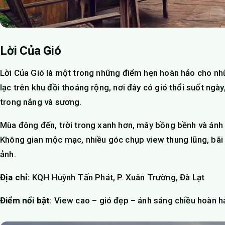
Lời Của Gió
Lời Của Gió là một trong những điểm hẹn hoàn hảo cho nh
lạc trên khu đồi thoáng rộng, nơi đây có gió thổi suốt ng
trong nắng và sương.
Mùa đông đến, trời trong xanh hơn, mây bồng bềnh và ánh 
Không gian mộc mạc, nhiều góc chụp view thung lũng, bãi 
ảnh.
Địa chỉ:
KQH Huỳnh Tấn Phát, P. Xuân Trường, Đà Lạt
Điểm nổi bật
: View cao – gió đẹp – ánh sáng chiều hoàn 