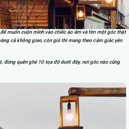
ủ để muốn cuộn mình vào chiếc áo ấm và tìm một góc thật
vàng cả không gian, còn gió thì mang theo cảm giác yên
t, đừng quên ghé 10 tọa độ dưới đây, nơi góc nào cũng