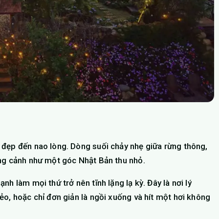
 đẹp đến nao lòng. Dòng suối chảy nhẹ giữa rừng thông,
ung cảnh như một góc Nhật Bản thu nhỏ.
h làm mọi thứ trở nên tĩnh lặng lạ kỳ. Đây là nơi lý
o, hoặc chỉ đơn giản là ngồi xuống và hít một hơi không