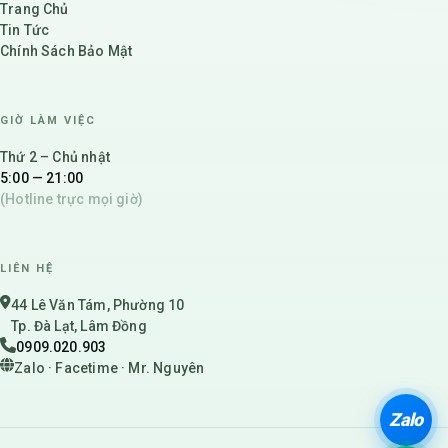
Trang Chủ
Tin Tức
Chính Sách Bảo Mật
GIỜ LÀM VIỆC
Thứ 2 – Chủ nhật
5:00 — 21:00
(Hotline trực mọi giờ)
LIÊN HỆ
44 Lê Văn Tám, Phường 10
Tp. Đà Lạt, Lâm Đồng
0909.020.903
Zalo · Facetime · Mr. Nguyên
Zalo