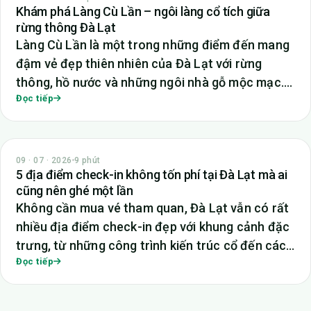
Khám phá Làng Cù Lần – ngôi làng cổ tích giữa
rừng thông Đà Lạt
Làng Cù Lần là một trong những điểm đến mang
đậm vẻ đẹp thiên nhiên của Đà Lạt với rừng
thông, hồ nước và những ngôi nhà gỗ mộc mạc.…
Đọc tiếp
TIN TỨC
09 · 07 · 2026
9 phút
5 địa điểm check-in không tốn phí tại Đà Lạt mà ai
cũng nên ghé một lần
Không cần mua vé tham quan, Đà Lạt vẫn có rất
nhiều địa điểm check-in đẹp với khung cảnh đặc
trưng, từ những công trình kiến trúc cổ đến các…
Đọc tiếp