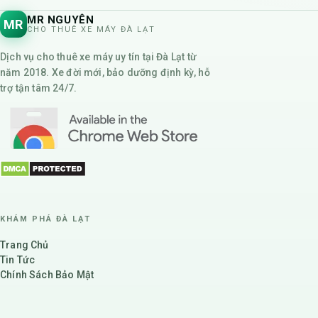
MR NGUYÊN
MR
CHO THUÊ XE MÁY ĐÀ LẠT
Dịch vụ cho thuê xe máy uy tín tại Đà Lạt từ
năm 2018. Xe đời mới, bảo dưỡng định kỳ, hỗ
trợ tận tâm 24/7.
KHÁM PHÁ ĐÀ LẠT
Trang Chủ
Tin Tức
Chính Sách Bảo Mật