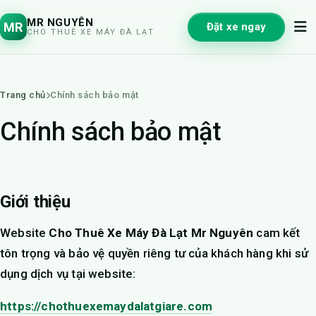
MR NGUYÊN
MR
Đặt xe ngay
CHO THUÊ XE MÁY ĐÀ LẠT
Trang chủ
Chính sách bảo mật
Chính sách bảo mật
Giới thiệu
Website
Cho Thuê Xe Máy Đà Lạt Mr Nguyên
cam kết
tôn trọng và bảo vệ quyền riêng tư của khách hàng khi sử
dụng dịch vụ tại website:
https://chothuexemaydalatgiare.com