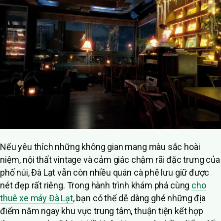
Nếu yêu thích những không gian mang màu sắc hoài
niệm, nội thất vintage và cảm giác chậm rãi đặc trưng của
phố núi, Đà Lạt vẫn còn nhiều quán cà phê lưu giữ được
nét đẹp rất riêng. Trong hành trình khám phá cùng
cho
thuê xe máy Đà Lạt
, bạn có thể dễ dàng ghé những địa
điểm nằm ngay khu vực trung tâm, thuận tiện kết hợp