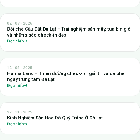
02 · 07 · 2026
Đồi chè Cầu Đất Đà Lạt – Trải nghiệm săn mây, tua bin gió
và những góc check-in đẹp
Đọc tiếp
12 · 08 · 2025
Hanna Land – Thiên đường check-in, giải trí và cà phê
ngay trung tâm Đà Lạt
Đọc tiếp
22 · 11 · 2025
Kinh Nghiệm Săn Hoa Dã Quỳ Trắng Ở Đà Lạt
Đọc tiếp