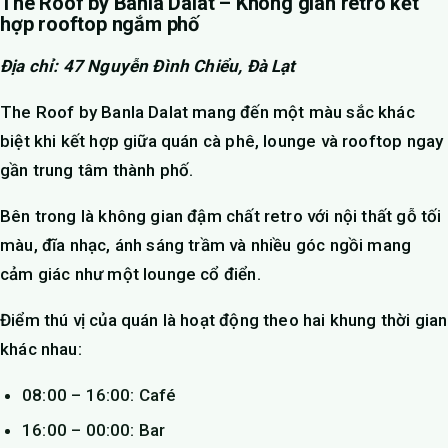
The Roof by Banla Dalat – Không gian retro kết
hợp rooftop ngắm phố
Địa chỉ: 47 Nguyễn Đình Chiểu, Đà Lạt
The Roof by Banla Dalat mang đến một màu sắc khác
biệt khi kết hợp giữa quán cà phê, lounge và rooftop ngay
gần trung tâm thành phố.
Bên trong là không gian đậm chất retro với nội thất gỗ tối
màu, đĩa nhạc, ánh sáng trầm và nhiều góc ngồi mang
cảm giác như một lounge cổ điển.
Điểm thú vị của quán là hoạt động theo hai khung thời gian
khác nhau:
08:00 – 16:00: Café
16:00 – 00:00: Bar