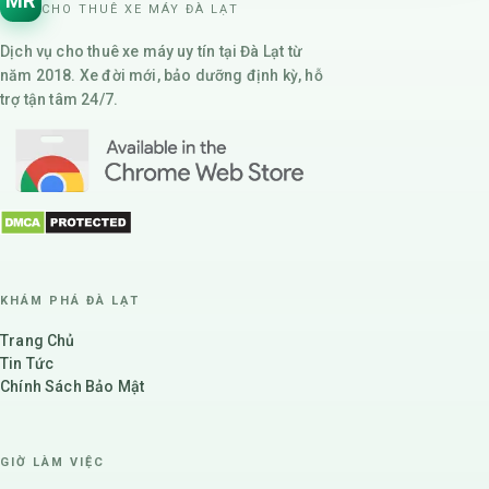
MR
CHO THUÊ XE MÁY ĐÀ LẠT
Dịch vụ cho thuê xe máy uy tín tại Đà Lạt từ
năm 2018. Xe đời mới, bảo dưỡng định kỳ, hỗ
trợ tận tâm 24/7.
KHÁM PHÁ ĐÀ LẠT
Trang Chủ
Tin Tức
Chính Sách Bảo Mật
GIỜ LÀM VIỆC