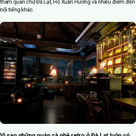
tham quan chợ Đà Lạt, Hồ Xuân Hương và nhiều điểm đến
nổi tiếng khác.
Vì sao những quán cà phê retro ở Đà Lạt luôn có