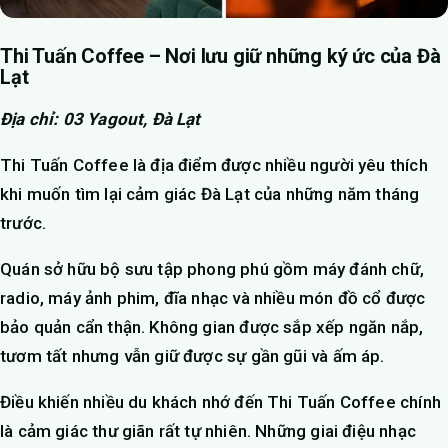
Thi Tuấn Coffee – Nơi lưu giữ những ký ức của Đà
Lạt
Địa chỉ: 03 Yagout, Đà Lạt
Thi Tuấn Coffee là địa điểm được nhiều người yêu thích
khi muốn tìm lại cảm giác Đà Lạt của những năm tháng
trước.
Quán sở hữu bộ sưu tập phong phú gồm máy đánh chữ,
radio, máy ảnh phim, đĩa nhạc và nhiều món đồ cổ được
bảo quản cẩn thận. Không gian được sắp xếp ngăn nắp,
tươm tất nhưng vẫn giữ được sự gần gũi và ấm áp.
Điều khiến nhiều du khách nhớ đến Thi Tuấn Coffee chính
là cảm giác thư giãn rất tự nhiên. Những giai điệu nhạc