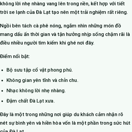
không lời nhẹ nhàng vang lên trong nền, kết hợp với tiết
trời se lạnh của Đà Lạt tạo nên một trải nghiệm rất riêng.
Ngồi bên tách cà phê nóng, ngắm nhìn những món đồ
mang dấu ấn thời gian và tận hưởng nhịp sống chậm rãi là
điều nhiều người tìm kiếm khi ghé nơi đây.
Điểm nổi bật:
Bộ sưu tập cổ vật phong phú.
Không gian yên tĩnh và chỉn chu.
Nhạc không lời nhẹ nhàng.
Đậm chất Đà Lạt xưa.
Đây là một trong những nơi giúp du khách cảm nhận rõ
nét sự bình yên và hiền hòa vốn là một phần trong sức hút
của Đà Lạt.