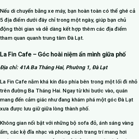
Nếu di chuyển bằng xe máy, bạn hoàn toàn có thể ghé cả
5 địa điểm dưới đây chỉ trong một ngày, giúp bạn chủ
động thời gian và dễ dàng kết hợp thêm các địa điểm
tham quan quanh trung tâm Đà Lạt.
La Fin Cafe – Góc hoài niệm ẩn mình giữa phố
Địa chỉ: 41A Ba Tháng Hai, Phường 1, Đà Lạt
La Fin Cafe nằm khá kín đáo phía bên trong một lối đi nhỏ
trên đường Ba Tháng Hai. Ngay từ khi bước vào, quán
mang đến cảm giác như đang khám phá một góc Đà Lạt
xưa được lưu giữ giữa lòng thành phố.
Không gian nổi bật với những bộ sofa đỏ, ánh sáng vàng
ấm, các kệ đĩa nhạc và phong cách trang trí mang hơi