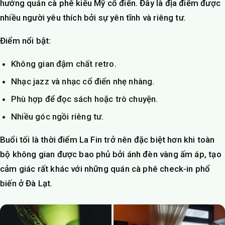
hướng quán cà phê kiểu Mỹ cổ điển. Đây là địa điểm được
nhiều người yêu thích bởi sự yên tĩnh và riêng tư.
Điểm nổi bật:
Không gian đậm chất retro.
Nhạc jazz và nhạc cổ điển nhẹ nhàng.
Phù hợp để đọc sách hoặc trò chuyện.
Nhiều góc ngồi riêng tư.
Buổi tối là thời điểm La Fin trở nên đặc biệt hơn khi toàn
bộ không gian được bao phủ bởi ánh đèn vàng ấm áp, tạo
cảm giác rất khác với những quán cà phê check-in phổ
biến ở Đà Lạt.