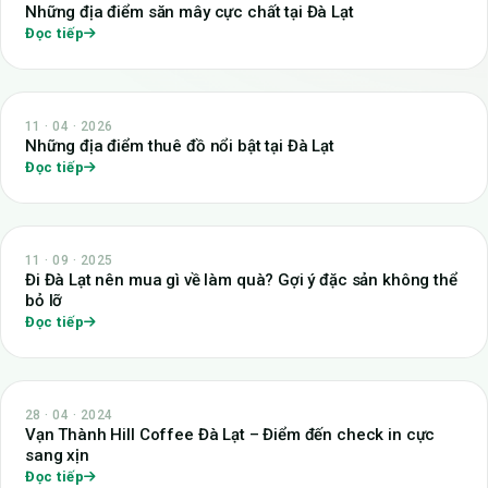
Những địa điểm săn mây cực chất tại Đà Lạt
Đọc tiếp
11 · 04 · 2026
Những địa điểm thuê đồ nổi bật tại Đà Lạt
Đọc tiếp
11 · 09 · 2025
Đi Đà Lạt nên mua gì về làm quà? Gợi ý đặc sản không thể
bỏ lỡ
Đọc tiếp
28 · 04 · 2024
Vạn Thành Hill Coffee Đà Lạt – Điểm đến check in cực
sang xịn
Đọc tiếp