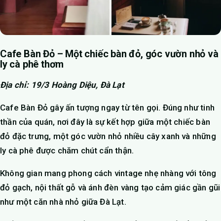
Cafe Bàn Đỏ – Một chiếc bàn đỏ, góc vườn nhỏ và
ly cà phê thơm
Địa chỉ: 19/3 Hoàng Diệu, Đà Lạt
Cafe Bàn Đỏ gây ấn tượng ngay từ tên gọi. Đúng như tinh
thần của quán, nơi đây là sự kết hợp giữa một chiếc bàn
đỏ đặc trưng, một góc vườn nhỏ nhiều cây xanh và những
ly cà phê được chăm chút cẩn thận.
Không gian mang phong cách vintage nhẹ nhàng với tông
đỏ gạch, nội thất gỗ và ánh đèn vàng tạo cảm giác gần gũi
như một căn nhà nhỏ giữa Đà Lạt.