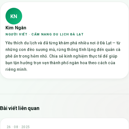
KN
Kim Ngân
NGƯỜI VIẾT · CẨM NANG DU LỊCH ĐÀ LẠT
Yêu thích du lịch và đã từng khám phá nhiều nơi ở Đà Lạt — từ
những con đèo sương mù, rừng thông tĩnh lặng đến quán cà
phê ẩn trong hẻm nhỏ. Chia sẻ kinh nghiệm thực tế để giúp
bạn tận hưởng trọn vẹn thành phố ngàn hoa theo cách của
riêng mình.
Bài viết liên quan
26 · 08 · 2025