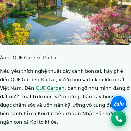
Ảnh: QUE Garden Đà Lạt
Nếu yêu thích nghệ thuật cây cảnh bonsai, hãy ghé
đến QUE Garden Đà Lạt, vườn bonsai lá kim lớn nhất
Việt Nam. Đến
QUE Garden
, bạn ngỡ như mình đang ở
đất nước mặt trời mọc, với những chậu cây bonsai
Zalo
được chăm sóc và uốn nắn kỹ lưỡng vô cùng đẹp mắt,
bên cạnh hồ cá Koi đạt tiêu chuẩn Nhật Bản với hàng
ngàn con cá Koi to khỏe.