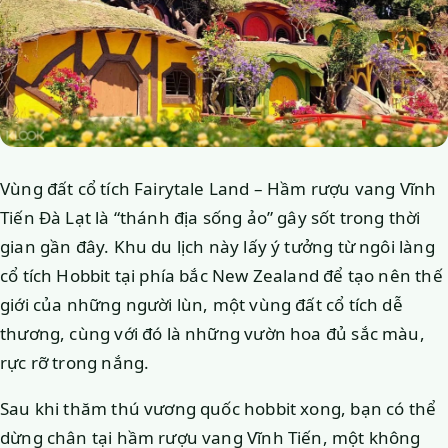
Vùng đất cổ tích Fairytale Land – Hầm rượu vang Vĩnh
Tiến Đà Lạt là “thánh địa sống ảo” gây sốt trong thời
gian gần đây. Khu du lịch này lấy ý tưởng từ ngôi làng
cổ tích Hobbit tại phía bắc New Zealand để tạo nên thế
giới của những người lùn, một vùng đất cổ tích dễ
thương, cùng với đó là những vườn hoa đủ sắc màu,
rực rỡ trong nắng.
Sau khi thăm thú vương quốc hobbit xong, bạn có thể
dừng chân tại hầm rượu vang Vĩnh Tiến, một không