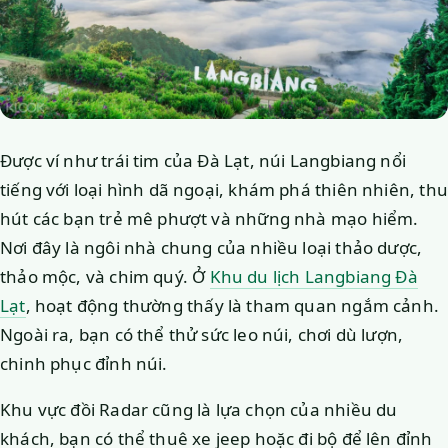
Được ví như trái tim của Đà Lạt, núi Langbiang nổi
tiếng với loại hình dã ngoại, khám phá thiên nhiên, thu
hút các bạn trẻ mê phượt và những nhà mạo hiểm.
Nơi đây là ngôi nhà chung của nhiều loại thảo dược,
thảo mộc, và chim quý. Ở
Khu du lịch Langbiang Đà
Lạt
, hoạt động thường thấy là tham quan ngắm cảnh.
Ngoài ra, bạn có thể thử sức leo núi, chơi dù lượn,
chinh phục đỉnh núi.
Khu vực đồi Radar cũng là lựa chọn của nhiều du
khách, bạn có thể thuê xe jeep hoặc đi bộ để lên đỉnh