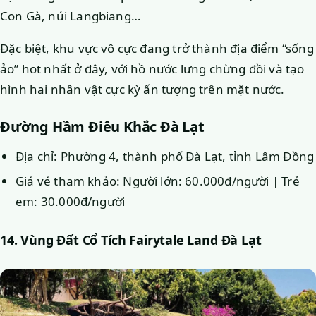
Con Gà, núi Langbiang…
Đặc biệt, khu vực vô cực đang trở thành địa điểm “sống
ảo” hot nhất ở đây, với hồ nước lưng chừng đồi và tạo
hình hai nhân vật cực kỳ ấn tượng trên mặt nước.
Đường Hầm Điêu Khắc Đà Lạt
Địa chỉ: Phường 4, thành phố Đà Lạt, tỉnh Lâm Đồng
Giá vé tham khảo: Người lớn: 60.000đ/người | Trẻ
em: 30.000đ/người
14. Vùng Đất Cổ Tích Fairytale Land Đà Lạt