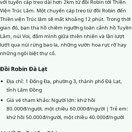
với tuyến cáp treo dài hơn 2km từ đồi Robin tới Thiền
Viện Trúc Lâm. Một chuyến cáp treo từ đồi Robin đến
Thiền viện Trúc lâm sẽ mất khoảng 12 phút. Trong thời
gian đó, bạn tha hồ chiêm ngưỡng toàn cảnh hồ Tuyền
Lâm, núi Voi, đắm mình giữa thiên nhiên và lần lượt
lướt qua núi rừng bao la, những vườn hoa rực rỡ hay
những ngôi biệt thự cổ.
Đồi Robin Đà Lạt
Địa chỉ: 1 Đống Đa, phường 3, thành phố Đà Lạt,
tỉnh Lâm Đồng
Giá vé tham khảo: Người lớn: khứ hồi
80.000đ/người, một chiều 60.000đ/người | Trẻ em:
khứ hồi 50.000đ/người, một chiều 40.000đ/người