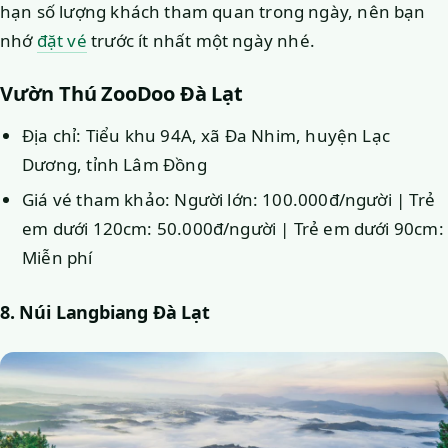
hạn số lượng khách tham quan trong ngày, nên bạn
nhớ
đặt vé
trước ít nhất một ngày nhé.
Vườn Thú ZooDoo Đà Lạt
Địa chỉ: Tiểu khu 94A, xã Đa Nhim, huyện Lạc
Dương, tỉnh Lâm Đồng
Giá vé tham khảo: Người lớn: 100.000đ/người | Trẻ
em dưới 120cm: 50.000đ/người | Trẻ em dưới 90cm:
Miễn phí
8. Núi Langbiang Đà Lạt