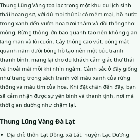
Thung Lũng Vàng tọa lạc trong một khu du lịch sinh
thái hoang sơ, với đủ mọi thứ từ cỏ mềm mại, hồ nước
trong xanh đến vườn hoa tươi thắm và đồi thông thơ
mộng. Rừng thông lớn bao quanh tạo nên không gian
lãng mạn và lôi cuốn. Cây thông cao vút, bóng mát
quanh năm dưới bóng hồ tạo nên một bức tranh
thanh bình, mang lại cho du khách cảm giác thư thái
và thoải mái mỗi khi nhìn ngắm. Cảnh sắc ở đây giống
như trang trong sách tranh với màu xanh của rừng
thông và màu tím của hoa. Khi đặt chân đến đây, bạn
sẽ cảm nhận được sự yên bình và thanh tịnh, nơi mà
thời gian dường như chậm lại.
Thung Lũng Vàng Đà Lạt
Địa chỉ: thôn Lạt Đồng, xã Lát, huyện Lạc Dương,