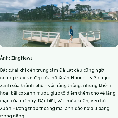
Ảnh: ZingNews
Bất cứ ai khi đến trung tâm Đà Lạt đều cũng ngỡ
ngàng trước vẻ đẹp của hồ Xuân Hương – viên ngọc
xanh của thành phố – với hàng thông, những khóm
hoa, bãi cỏ xanh mướt, giúp tô điểm thêm cho vẻ lãng
mạn của nơi này. Đặc biệt, vào mùa xuân, ven hồ
Xuân Hương thấp thoáng mai anh đào nở dịu dàng
trong nắng.