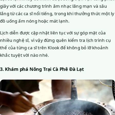
giây với các chương trình âm nhạc lãng mạn và sâu
lắng từ các ca sĩ nổi tiếng, trong khi thưởng thức một ly
đồ uống ấm nóng hoặc mát lạnh.
Lịch diễn được cập nhật liên tục với sự góp mặt của
nhiều nghệ sĩ, vì vậy đừng quên kiểm tra lịch trình cụ
thể của từng ca sĩ trên Klook để không bỏ lỡ khoảnh
khắc tuyệt vời nào nhé.
3. Khám phá Nông Trại Cà Phê Đà Lạt