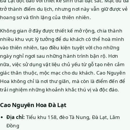
Đà Lạt độc đáo với thiết kế sinh thái đặc sắc. Mặc dù đã
trở thành điểm du lịch, nhưng nơi này vẫn giữ được vẻ
hoang sơ và tĩnh lặng của thiên nhiên.
Không gian ở đây được thiết kế mở rộng, chia thành
nhiều khu vực lý tưởng để du khách có thể hoà mình
vào thiên nhiên, tạo điều kiện tuyệt vời cho những
ngày nghỉ ngơi sau những hành trình bận rộ. Hơn
nữa, việc sử dụng vật liệu chủ yếu từ gỗ tạo nên cảm
giác thân thuộc, mộc mạc cho du khách. Cao Nguyên
Hoa không chỉ là nơi thư giãn, mà còn là điểm đến để
trải nghiệm những khoảnh khắc thú vị và độc đáo.
Cao Nguyên Hoa Đà Lạt
Địa chỉ:
Tiểu khu 158, đèo Tà Nung, Đà Lạt, Lâm
Đồng