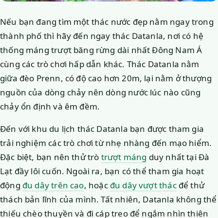
Nếu bạn đang tìm một thác nước đẹp nằm ngay trong
thành phố thì hãy đến ngay thác Datanla, nơi có hệ
thống máng trượt băng rừng dài nhất Đông Nam Á
cùng các trò chơi hấp dẫn khác. Thác Datanla nằm
giữa đèo Prenn, có độ cao hơn 20m, lại nằm ở thượng
nguồn của dòng chảy nên dòng nước lúc nào cũng
chảy ổn định và êm đềm.
Đến với khu du lịch thác Datanla bạn được tham gia
trải nghiệm các trò chơi từ nhẹ nhàng đến mạo hiểm.
Đặc biệt, bạn nên thử trò
trượt máng
duy nhất tại Đà
Lạt đầy lôi cuốn. Ngoài ra, bạn có thể tham gia hoạt
động
đu dây trên cao
, hoặc
đu dây vượt thác
để thử
thách bản lĩnh của mình. Tất nhiên, Datanla không thể
thiếu chèo thuyền và đi cáp treo để ngắm nhìn thiên