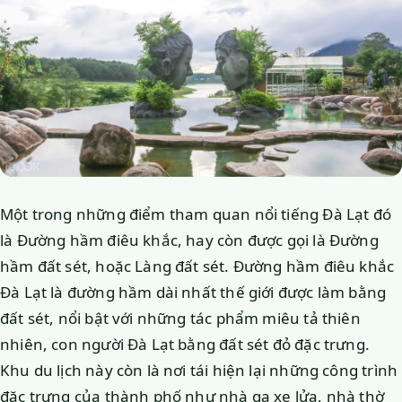
Một trong những điểm tham quan nổi tiếng Đà Lạt đó
là Đường hầm điêu khắc, hay còn được gọi là Đường
hầm đất sét, hoặc Làng đất sét. Đường hầm điêu khắc
Đà Lạt là đường hầm dài nhất thế giới được làm bằng
đất sét, nổi bật với những tác phẩm miêu tả thiên
nhiên, con người Đà Lạt bằng đất sét đỏ đặc trưng.
Khu du lịch này còn là nơi tái hiện lại những công trình
đặc trưng của thành phố như nhà ga xe lửa, nhà thờ