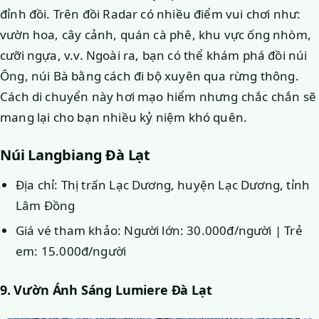
đỉnh đồi. Trên đồi Radar có nhiều điểm vui chơi như:
vườn hoa, cây cảnh, quán cà phê, khu vực ống nhòm,
cưỡi ngựa, v.v. Ngoài ra, bạn có thể khám phá đồi núi
Ông, núi Bà bằng cách đi bộ xuyên qua rừng thông.
Cách di chuyển này hơi mạo hiểm nhưng chắc chắn sẽ
mang lại cho bạn nhiều kỷ niệm khó quên.
Núi Langbiang Đà Lạt
Địa chỉ: Thị trấn Lạc Dương, huyện Lạc Dương, tỉnh
Lâm Đồng
Giá vé tham khảo: Người lớn: 30.000đ/người | Trẻ
em: 15.000đ/người
9. Vườn Ánh Sáng Lumiere Đà Lạt