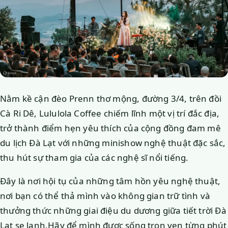
Nằm kề cận đèo Prenn thơ mộng, đường 3/4, trên đồi
Cà Ri Dê, Lululola Coffee chiếm lĩnh một vị trí đắc địa,
trở thành điểm hẹn yêu thích của cộng đồng đam mê
du lịch Đà Lạt với những minishow nghệ thuật đặc sắc,
thu hút sự tham gia của các nghệ sĩ nổi tiếng.
Đây là nơi hội tụ của những tâm hồn yêu nghệ thuật,
nơi bạn có thể thả mình vào không gian trữ tình và
thưởng thức những giai điệu du dương giữa tiết trời Đà
Lạt se lạnh.Hãy để mình được sống trọn vẹn từng phút