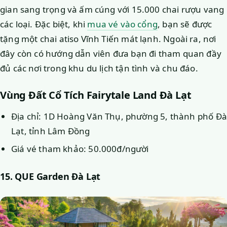
gian sang trọng và ấm cúng với 15.000 chai rượu vang
các loại. Đặc biệt, khi
mua vé vào cổng
, bạn sẽ được
tặng một chai atiso Vĩnh Tiến mát lạnh. Ngoài ra, nơi
đây còn có hướng dẫn viên đưa bạn đi tham quan đầy
đủ các nơi trong khu du lịch tận tình và chu đáo.
Vùng Đất Cổ Tích Fairytale Land Đà Lạt
Địa chỉ: 1D Hoàng Văn Thụ, phường 5, thành phố Đà
Lạt, tỉnh Lâm Đồng
Giá vé tham khảo: 50.000đ/người
15. QUE Garden Đà Lạt