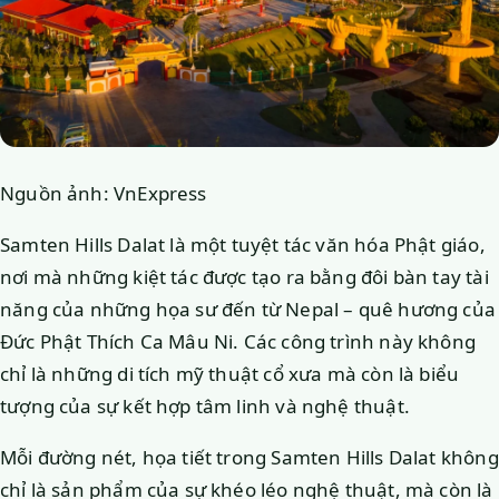
Nguồn ảnh: VnExpress
Samten Hills Dalat là một tuyệt tác văn hóa Phật giáo,
nơi mà những kiệt tác được tạo ra bằng đôi bàn tay tài
năng của những họa sư đến từ Nepal – quê hương của
Đức Phật Thích Ca Mâu Ni. Các công trình này không
chỉ là những di tích mỹ thuật cổ xưa mà còn là biểu
tượng của sự kết hợp tâm linh và nghệ thuật.
Mỗi đường nét, họa tiết trong Samten Hills Dalat không
chỉ là sản phẩm của sự khéo léo nghệ thuật, mà còn là