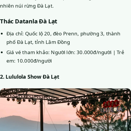
nhiên núi rừng Đà Lạt.
Thác Datanla Đà Lạt
Địa chỉ: Quốc lộ 20, đèo Prenn, phường 3, thành
phố Đà Lạt, tỉnh Lâm Đồng
Giá vé tham khảo: Người lớn: 30.000đ/người | Trẻ
em: 10.000đ/người
2. Lululola Show Đà Lạt