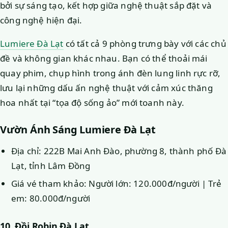
bởi sự sáng tạo, kết hợp giữa nghệ thuật sắp đặt và
công nghệ hiện đại.
Lumiere Đà Lạt
có tất cả 9 phòng trưng bày với các chủ
đề và không gian khác nhau. Bạn có thể thoải mái
quay phim, chụp hình trong ánh đèn lung linh rực rỡ,
lưu lại những dấu ấn nghệ thuật với cảm xúc thăng
hoa nhất tại “tọa độ sống ảo” mới toanh này.
Vườn Ánh Sáng Lumiere Đà Lạt
Địa chỉ: 222B Mai Anh Đào, phường 8, thành phố Đà
Lạt, tỉnh Lâm Đồng
Giá vé tham khảo: Người lớn: 120.000đ/người | Trẻ
em: 80.000đ/người
10. Đồi Robin Đà Lạt