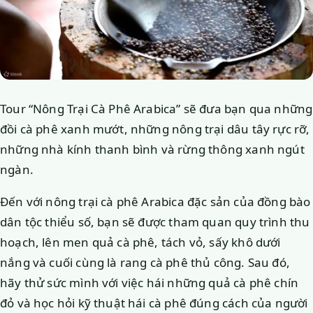
Tour “Nông Trại Cà Phê Arabica” sẽ đưa bạn qua những
đồi cà phê xanh mướt, những nông trại dâu tây rực rỡ,
những nhà kính thanh bình và rừng thông xanh ngút
ngàn.
Đến với nông trại cà phê Arabica đặc sản của đồng bào
dân tộc thiểu số, bạn sẽ được tham quan quy trình thu
hoạch, lên men quả cà phê, tách vỏ, sấy khô dưới
nắng và cuối cùng là rang cà phê thủ công. Sau đó,
hãy thử sức mình với việc hái những quả cà phê chín
đỏ và học hỏi kỹ thuật hái cà phê đúng cách của người