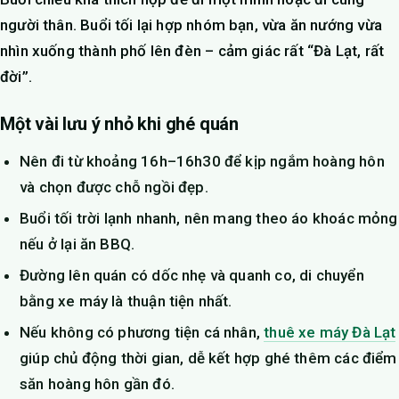
người thân. Buổi tối lại hợp nhóm bạn, vừa ăn nướng vừa
nhìn xuống thành phố lên đèn – cảm giác rất “Đà Lạt, rất
đời”.
Một vài lưu ý nhỏ khi ghé quán
Nên đi từ khoảng 16h–16h30 để kịp ngắm hoàng hôn
và chọn được chỗ ngồi đẹp.
Buổi tối trời lạnh nhanh, nên mang theo áo khoác mỏng
nếu ở lại ăn BBQ.
Đường lên quán có dốc nhẹ và quanh co, di chuyển
bằng xe máy là thuận tiện nhất.
Nếu không có phương tiện cá nhân,
thuê xe máy Đà Lạt
giúp chủ động thời gian, dễ kết hợp ghé thêm các điểm
săn hoàng hôn gần đó.