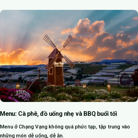
Menu: Cà phê, đồ uống nhẹ và BBQ buổi tối
Menu ở Chạng Vạng không quá phức tạp, tập trung vào
những món dễ uống, dễ ăn.