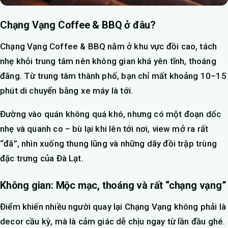
Chạng Vạng Coffee & BBQ ở đâu?
Chạng Vạng Coffee & BBQ nằm ở khu vực đồi cao, tách
nhẹ khỏi trung tâm nên không gian khá yên tĩnh, thoáng
đãng. Từ trung tâm thành phố, bạn chỉ mất khoảng 10–15
phút di chuyển bằng xe máy là tới.
Đường vào quán không quá khó, nhưng có một đoạn dốc
nhẹ và quanh co – bù lại khi lên tới nơi, view mở ra rất
“đã”, nhìn xuống thung lũng và những dãy đồi trập trùng
đặc trưng của Đà Lạt.
Không gian: Mộc mạc, thoáng và rất “chạng vạng”
Điểm khiến nhiều người quay lại Chạng Vạng không phải là
decor cầu kỳ, mà là cảm giác dễ chịu ngay từ lần đầu ghé.