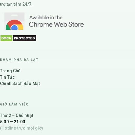
trợ tận tâm 24/7.
KHÁM PHÁ ĐÀ LẠT
Trang Chủ
Tin Tức
Chính Sách Bảo Mật
GIỜ LÀM VIỆC
Thứ 2 – Chủ nhật
5:00 — 21:00
(Hotline trực mọi giờ)