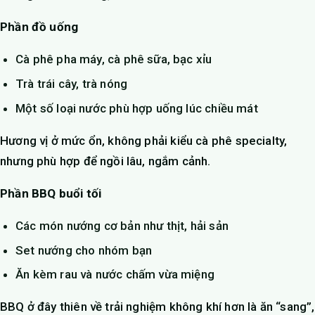
Phần đồ uống
Cà phê pha máy, cà phê sữa, bạc xỉu
Trà trái cây, trà nóng
Một số loại nước phù hợp uống lúc chiều mát
Hương vị ở mức ổn, không phải kiểu cà phê specialty,
nhưng phù hợp để ngồi lâu, ngắm cảnh.
Phần BBQ buổi tối
Các món nướng cơ bản như thịt, hải sản
Set nướng cho nhóm bạn
Ăn kèm rau và nước chấm vừa miệng
BBQ ở đây thiên về trải nghiệm không khí hơn là ăn “sang”,