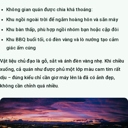
Không gian quán được chia khá thoáng:
Khu ngồi ngoài trời để ngắm hoàng hôn và săn mây
Khu bàn thấp, phù hợp ngồi nhóm bạn hoặc cặp đôi
Khu BBQ buổi tối, có đèn vàng và lò nướng tạo cảm
giác ấm cúng
Vật liệu chủ đạo là gỗ, sắt và ánh đèn vàng nhẹ. Khi chiều
xuống, cả quán như được phủ một lớp màu cam tím rất
dịu – đúng kiểu chỉ cần giơ máy lên là đã có ảnh đẹp,
không cần chỉnh quá nhiều.