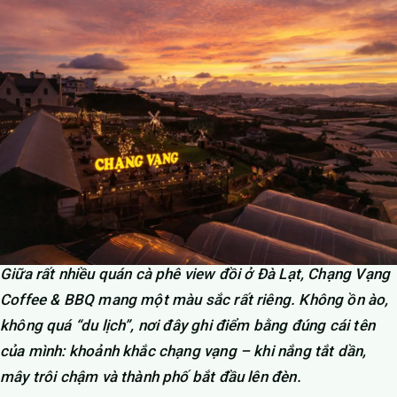
Giữa rất nhiều quán cà phê view đồi ở Đà Lạt, Chạng Vạng
Coffee & BBQ mang một màu sắc rất riêng. Không ồn ào,
không quá “du lịch”, nơi đây ghi điểm bằng đúng cái tên
của mình: khoảnh khắc chạng vạng – khi nắng tắt dần,
mây trôi chậm và thành phố bắt đầu lên đèn.