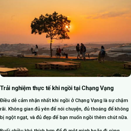
Trải nghiệm thực tế khi ngồi tại Chạng Vạng
Điều dễ cảm nhận nhất khi ngồi ở Chạng Vạng là sự chậm
rãi. Không gian đủ yên để nói chuyện, đủ thoáng để không
bị ngột ngạt, và đủ đẹp để bạn muốn ngồi thêm chút nữa.
Buổi chiều khá thích hợp để đi một mình hoặc đi cùng