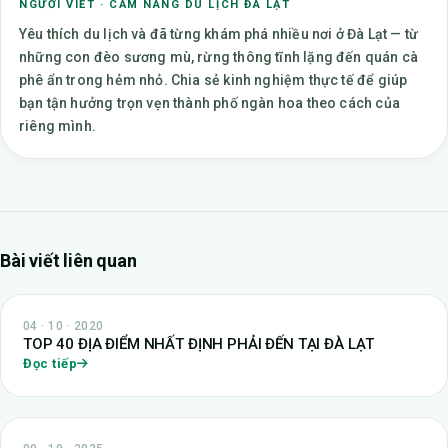
NGƯỜI VIẾT · CẨM NANG DU LỊCH ĐÀ LẠT
Yêu thích du lịch và đã từng khám phá nhiều nơi ở Đà Lạt — từ
những con đèo sương mù, rừng thông tĩnh lặng đến quán cà
phê ẩn trong hẻm nhỏ. Chia sẻ kinh nghiệm thực tế để giúp
bạn tận hưởng trọn vẹn thành phố ngàn hoa theo cách của
riêng mình.
Bài viết liên quan
04 · 10 · 2020
TOP 40 ĐỊA ĐIỂM NHẤT ĐỊNH PHẢI ĐẾN TẠI ĐÀ LẠT
Đọc tiếp