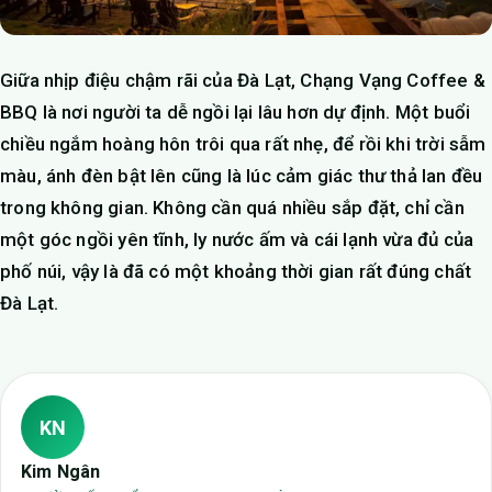
Giữa nhịp điệu chậm rãi của Đà Lạt, Chạng Vạng Coffee &
BBQ là nơi người ta dễ ngồi lại lâu hơn dự định. Một buổi
chiều ngắm hoàng hôn trôi qua rất nhẹ, để rồi khi trời sẫm
màu, ánh đèn bật lên cũng là lúc cảm giác thư thả lan đều
trong không gian. Không cần quá nhiều sắp đặt, chỉ cần
một góc ngồi yên tĩnh, ly nước ấm và cái lạnh vừa đủ của
phố núi, vậy là đã có một khoảng thời gian rất đúng chất
Đà Lạt.
KN
Kim Ngân