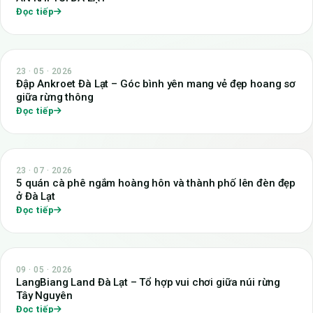
Đọc tiếp
23 · 05 · 2026
Đập Ankroet Đà Lạt – Góc bình yên mang vẻ đẹp hoang sơ
giữa rừng thông
Đọc tiếp
23 · 07 · 2026
5 quán cà phê ngắm hoàng hôn và thành phố lên đèn đẹp
ở Đà Lạt
Đọc tiếp
09 · 05 · 2026
LangBiang Land Đà Lạt – Tổ hợp vui chơi giữa núi rừng
Tây Nguyên
Đọc tiếp