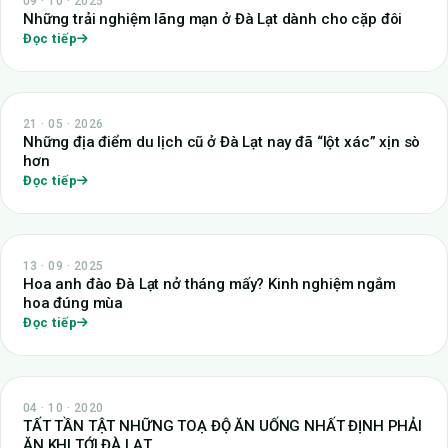
09 · 10 · 2025
Những trải nghiệm lãng mạn ở Đà Lạt dành cho cặp đôi
Đọc tiếp
21 · 05 · 2026
Những địa điểm du lịch cũ ở Đà Lạt nay đã “lột xác” xịn sò
hơn
Đọc tiếp
13 · 09 · 2025
Hoa anh đào Đà Lạt nở tháng mấy? Kinh nghiệm ngắm
hoa đúng mùa
Đọc tiếp
04 · 10 · 2020
TẤT TẦN TẬT NHỮNG TOẠ ĐỘ ĂN UỐNG NHẤT ĐỊNH PHẢI
ĂN KHI TỚI ĐÀ LẠT