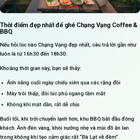
Thời điểm đẹp nhất để ghé Chạng Vạng Coffee &
BBQ
Nếu hỏi lúc nào Chạng Vạng đẹp nhất, câu trả lời gần như
luôn là từ 16h30 đến 18h30.
Khoảng thời gian này, bạn sẽ thấy:
Ánh nắng cuối ngày chiếu xiên qua các rặng đồi
Mây trôi thấp, đôi lúc phủ ngang tầm mắt
Không khí mát dần, rất dễ chịu
Buổi tối, khi trời chuyển lạnh hơn, khu BBQ bắt đầu đông
khách. Ánh đèn vàng, khói nướng nhẹ và mùi đồ ăn lan
trong không khí tạo cảm giác rất “Đà Lạt về đêm”.