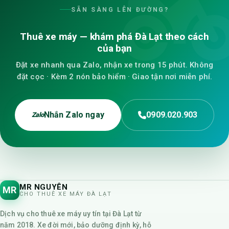
SẴN SÀNG LÊN ĐƯỜNG?
Thuê xe máy — khám phá Đà Lạt theo cách
của bạn
Đặt xe nhanh qua Zalo, nhận xe trong 15 phút. Không
đặt cọc · Kèm 2 nón bảo hiểm · Giao tận nơi miễn phí.
Nhắn Zalo ngay
0909.020.903
Zalo
MR NGUYÊN
MR
CHO THUÊ XE MÁY ĐÀ LẠT
Dịch vụ cho thuê xe máy uy tín tại Đà Lạt từ
năm 2018. Xe đời mới, bảo dưỡng định kỳ, hỗ