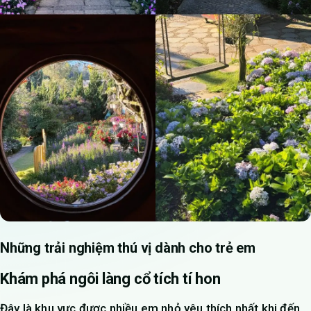
Những trải nghiệm thú vị dành cho trẻ em
Khám phá ngôi làng cổ tích tí hon
Đây là khu vực được nhiều em nhỏ yêu thích nhất khi đến