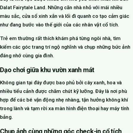
Dalat Fairytale Land. Những căn nhà nhỏ với mái nhiều
màu sắc, cửa sổ xinh xắn và lối đi quanh co tạo cảm giác
như đang bước vào thế giới của các nhân vật cổ tích.
Trẻ em thường rất thích khám phá từng ngôi nhà, tìm
kiếm các góc trang trí ngộ nghĩnh và chụp những bức ảnh
đáng nhớ cùng gia đình.
Dạo chơi giữa khu vườn xanh mát
Không gian tại đây được bao phủ bởi cây xanh, hoa và
nhiều tiểu cảnh được chăm chút kỹ lưỡng. Đây là nơi phù
hợp để các bé vận động nhẹ nhàng, tận hưởng không khí
trong lành và tạm rời xa màn hình điện thoại hay máy tính
bảng.
Chụp ảnh cùng những góc check-in cổ tích