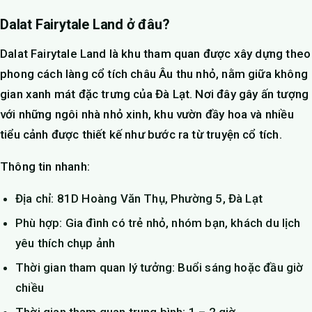
Dalat Fairytale Land ở đâu?
Dalat Fairytale Land là khu tham quan được xây dựng theo
phong cách làng cổ tích châu Âu thu nhỏ, nằm giữa không
gian xanh mát đặc trưng của Đà Lạt. Nơi đây gây ấn tượng
với những ngôi nhà nhỏ xinh, khu vườn đầy hoa và nhiều
tiểu cảnh được thiết kế như bước ra từ truyện cổ tích.
Thông tin nhanh:
Địa chỉ: 81D Hoàng Văn Thụ, Phường 5, Đà Lạt
Phù hợp: Gia đình có trẻ nhỏ, nhóm bạn, khách du lịch
yêu thích chụp ảnh
Thời gian tham quan lý tưởng: Buổi sáng hoặc đầu giờ
chiều
Thời gian tham quan trung bình: 1 – 2 giờ