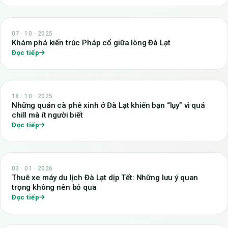
07 · 10 · 2025
Khám phá kiến trúc Pháp cổ giữa lòng Đà Lạt
Đọc tiếp
18 · 10 · 2025
Những quán cà phê xinh ở Đà Lạt khiến bạn “lụy” vì quá
chill mà ít người biết
Đọc tiếp
03 · 01 · 2026
Thuê xe máy du lịch Đà Lạt dịp Tết: Những lưu ý quan
trọng không nên bỏ qua
Đọc tiếp