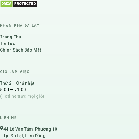
KHÁM PHÁ ĐÀ LẠT
Trang Chủ
Tin Tức
Chính Sách Bảo Mật
GIỜ LÀM VIỆC
Thứ 2 – Chủ nhật
5:00 — 21:00
(Hotline trực mọi giờ)
LIÊN HỆ
44 Lê Văn Tám, Phường 10
Tp. Đà Lạt, Lâm Đồng