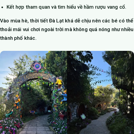
Kết hợp tham quan và tìm hiểu về hầm rượu vang cổ.
Vào mùa hè, thời tiết Đà Lạt khá dễ chịu nên các bé có thể
thoải mái vui chơi ngoài trời mà không quá nóng như nhiều
thành phố khác.