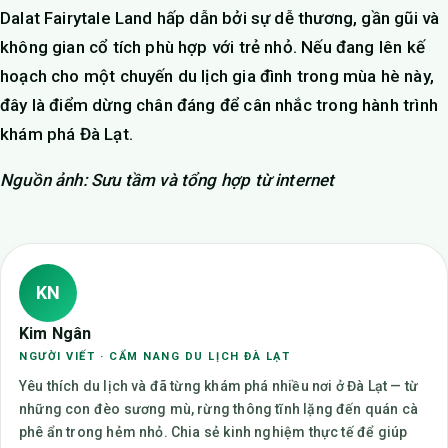
Dalat Fairytale Land hấp dẫn bởi sự dễ thương, gần gũi và
không gian cổ tích phù hợp với trẻ nhỏ. Nếu đang lên kế
hoạch cho một chuyến du lịch gia đình trong mùa hè này,
đây là điểm dừng chân đáng để cân nhắc trong hành trình
khám phá Đà Lạt.
Nguồn ảnh: Sưu tầm và tổng hợp từ internet
KN
Kim Ngân
NGƯỜI VIẾT · CẨM NANG DU LỊCH ĐÀ LẠT
Yêu thích du lịch và đã từng khám phá nhiều nơi ở Đà Lạt — từ
những con đèo sương mù, rừng thông tĩnh lặng đến quán cà
phê ẩn trong hẻm nhỏ. Chia sẻ kinh nghiệm thực tế để giúp