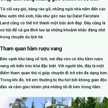
Từ cối xay gió, hàng rào gỗ, những ngôi nhà nấm đến các
khu vườn nhỏ xinh, hầu như góc nào tại Dalat Fairytale
Land cũng có thể trở thành một bức ảnh đẹp. Đây cũng là
cơ hội để cả gia đình lưu lại những khoảnh khắc đáng nhớ
trong chuyến du lịch hè.
Tham quan hầm rượu vang
Bên cạnh khu làng cổ tích, nơi đây còn có khu hầm rượu
vang với kiến trúc khá đặc biệt. Với người lớn, đây là một
điểm tham quan thú vị giúp chuyến đi trở nên đa dạng hơn.
Trong khi đó, trẻ em thường bị thu hút bởi không gian độc
đáo và cảm giác khám phá những lối đi bên trong hầm.