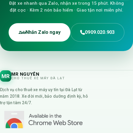
Đặt xe nhanh qua Zalo, nhận xe trong 15 phút. Không
đặt cọc · Kèm 2 nón bảo hiểm · Giao tận nơi miễn phí.
Nhắn Zalo ngay
0909.020.903
Zalo
MR NGUYÊN
MR
CHO THUÊ XE MÁY ĐÀ LẠT
Dịch vụ cho thuê xe máy uy tín tại Đà Lạt từ
năm 2018. Xe đời mới, bảo dưỡng định kỳ, hỗ
trợ tận tâm 24/7.