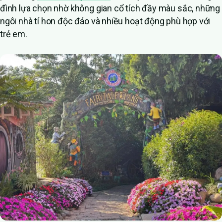
đình lựa chọn nhờ không gian cổ tích đầy màu sắc, những
ngôi nhà tí hon độc đáo và nhiều hoạt động phù hợp với
trẻ em.