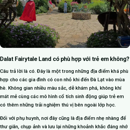
Dalat Fairytale Land có phù hợp với trẻ em không?
Câu trả lời là có. Đây là một trong những địa điểm khá phù
hợp cho các gia đình có con nhỏ khi đến Đà Lạt vào mùa
hè. Không gian nhiều màu sắc, dễ khám phá, không khí
mát mẻ cùng các mô hình cổ tích sinh động giúp trẻ em
có thêm những trải nghiệm thú vị bên ngoài lớp học.
Đối với phụ huynh, nơi đây cũng là địa điểm nhẹ nhàng để
thư giãn, chụp ảnh và lưu lại những khoảnh khắc đáng nhớ