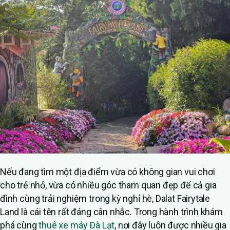
Nếu đang tìm một địa điểm vừa có không gian vui chơi
cho trẻ nhỏ, vừa có nhiều góc tham quan đẹp để cả gia
đình cùng trải nghiệm trong kỳ nghỉ hè, Dalat Fairytale
Land là cái tên rất đáng cân nhắc. Trong hành trình khám
phá cùng
thuê xe máy Đà Lạt
, nơi đây luôn được nhiều gia