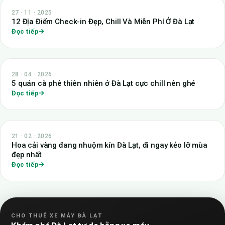
27 · 11 · 2025
12 Địa Điểm Check-in Đẹp, Chill Và Miễn Phí Ở Đà Lạt
Đọc tiếp
28 · 04 · 2026
5 quán cà phê thiên nhiên ở Đà Lạt cực chill nên ghé
Đọc tiếp
21 · 02 · 2026
Hoa cải vàng đang nhuộm kín Đà Lạt, đi ngay kẻo lỡ mùa
đẹp nhất
Đọc tiếp
CHO THUÊ XE MÁY ĐÀ LẠT