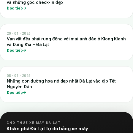
và những góc check-in đẹp
Đọc tiếp
20 · 01 · 2026
Vạn vật đều phải rung động với mai anh đào ở Klong Klanh
và Đưng K’si – Đà Lạt
Đọc tiếp
08 · 01 · 2026
Những con đường hoa nở đẹp nhất Đà Lạt vào dịp Tết
Nguyên Đán
Đọc tiếp
CHO THUÊ XE MÁY ĐÀ LẠT
Khám phá Đà Lạt tự do bằng xe máy