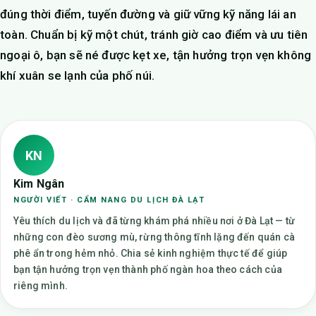
đúng thời điểm, tuyến đường và giữ vững kỹ năng lái an
toàn. Chuẩn bị kỹ một chút, tránh giờ cao điểm và ưu tiên
ngoại ô, bạn sẽ né được kẹt xe, tận hưởng trọn vẹn không
khí xuân se lạnh của phố núi.
KN
Kim Ngân
NGƯỜI VIẾT · CẨM NANG DU LỊCH ĐÀ LẠT
Yêu thích du lịch và đã từng khám phá nhiều nơi ở Đà Lạt — từ
những con đèo sương mù, rừng thông tĩnh lặng đến quán cà
phê ẩn trong hẻm nhỏ. Chia sẻ kinh nghiệm thực tế để giúp
bạn tận hưởng trọn vẹn thành phố ngàn hoa theo cách của
riêng mình.