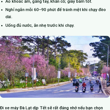
Áo khoác ấm, găng tay, khăn cổ; giày bám tốt.
Nghỉ ngắn mỗi 60–90 phút để tránh mệt khi chạy đèo
dài.
Uống đủ nước, ăn nhẹ trước khi chạy.
Đi xe máy Đà Lạt dịp Tết sẽ rất đáng nhớ nếu bạn chọn