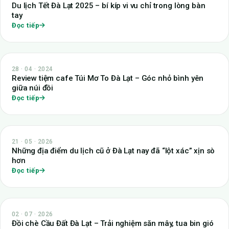
Du lịch Tết Đà Lạt 2025 – bí kíp vi vu chỉ trong lòng bàn
tay
Đọc tiếp
28 · 04 · 2024
Review tiệm cafe Túi Mơ To Đà Lạt – Góc nhỏ bình yên
giữa núi đồi
Đọc tiếp
21 · 05 · 2026
Những địa điểm du lịch cũ ở Đà Lạt nay đã “lột xác” xịn sò
hơn
Đọc tiếp
02 · 07 · 2026
Đồi chè Cầu Đất Đà Lạt – Trải nghiệm săn mây, tua bin gió