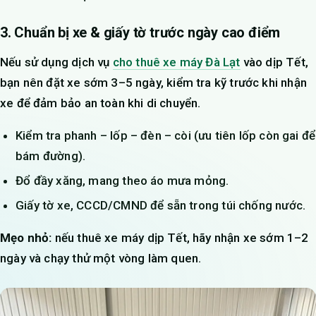
3. Chuẩn bị xe & giấy tờ trước ngày cao điểm
Nếu sử dụng dịch vụ
cho thuê xe máy Đà Lạt
vào dịp Tết,
bạn nên đặt xe sớm 3–5 ngày, kiểm tra kỹ trước khi nhận
xe để đảm bảo an toàn khi di chuyển.
Kiểm tra phanh – lốp – đèn – còi (ưu tiên lốp còn gai để
bám đường).
Đổ đầy xăng, mang theo áo mưa mỏng.
Giấy tờ xe, CCCD/CMND để sẵn trong túi chống nước.
Mẹo nhỏ:
nếu thuê xe máy dịp Tết, hãy nhận xe sớm 1–2
ngày và chạy thử một vòng làm quen.