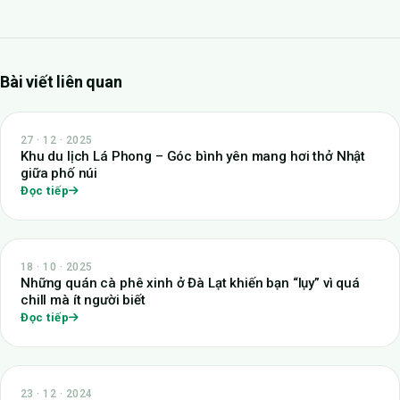
Bài viết liên quan
27 · 12 · 2025
Khu du lịch Lá Phong – Góc bình yên mang hơi thở Nhật
giữa phố núi
Đọc tiếp
18 · 10 · 2025
Những quán cà phê xinh ở Đà Lạt khiến bạn “lụy” vì quá
chill mà ít người biết
Đọc tiếp
23 · 12 · 2024