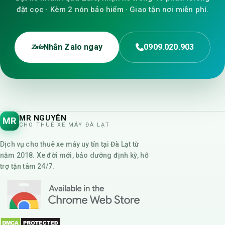
đặt cọc · Kèm 2 nón bảo hiểm · Giao tận nơi miễn phí.
Nhắn Zalo ngay
0909.020.903
Zalo
MR NGUYÊN
MR
CHO THUÊ XE MÁY ĐÀ LẠT
Dịch vụ cho thuê xe máy uy tín tại Đà Lạt từ
năm 2018. Xe đời mới, bảo dưỡng định kỳ, hỗ
trợ tận tâm 24/7.