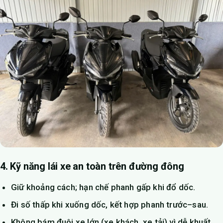
4. Kỹ năng lái xe an toàn trên đường đông
Giữ khoảng cách; hạn chế phanh gấp khi đổ dốc.
Đi số thấp khi xuống dốc, kết hợp phanh trước–sau.
Không bám đuôi xe lớn (xe khách, xe tải) vì dễ khuất