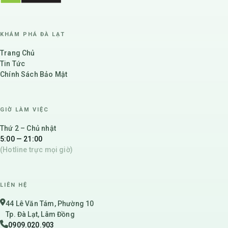
KHÁM PHÁ ĐÀ LẠT
Trang Chủ
Tin Tức
Chính Sách Bảo Mật
GIỜ LÀM VIỆC
Thứ 2 – Chủ nhật
5:00 — 21:00
(Hotline trực mọi giờ)
LIÊN HỆ
44 Lê Văn Tám, Phường 10
Tp. Đà Lạt, Lâm Đồng
0909.020.903