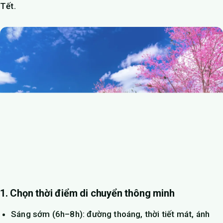
Tết.
1. Chọn thời điểm di chuyển thông minh
Sáng sớm (6h–8h): đường thoáng, thời tiết mát, ánh