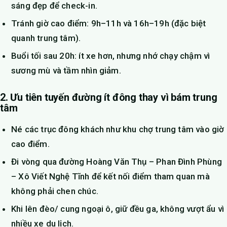
sáng đẹp để check-in.
Tránh giờ cao điểm: 9h–11h và 16h–19h (đặc biệt
quanh trung tâm).
Buổi tối sau 20h: ít xe hơn, nhưng nhớ chạy chậm vì
sương mù và tầm nhìn giảm.
2. Ưu tiên tuyến đường ít đông thay vì bám trung
tâm
Né các trục đông khách như khu chợ trung tâm vào giờ
cao điểm.
Đi vòng qua đường Hoàng Văn Thụ – Phan Đình Phùng
– Xô Viết Nghệ Tĩnh để kết nối điểm tham quan mà
không phải chen chúc.
Khi lên đèo/ cung ngoại ô, giữ đều ga, không vượt ẩu vì
nhiều xe du lịch.