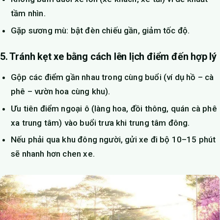
tầm nhìn.
Gặp sương mù: bật đèn chiếu gần, giảm tốc độ.
5. Tránh kẹt xe bằng cách lên lịch điểm đến hợp lý
Gộp các điểm gần nhau trong cùng buổi (ví dụ hồ – cà
phê – vườn hoa cùng khu).
Ưu tiên điểm ngoại ô (làng hoa, đồi thông, quán cà phê
xa trung tâm) vào buổi trưa khi trung tâm đông.
Nếu phải qua khu đông người, gửi xe đi bộ 10–15 phút
sẽ nhanh hơn chen xe.