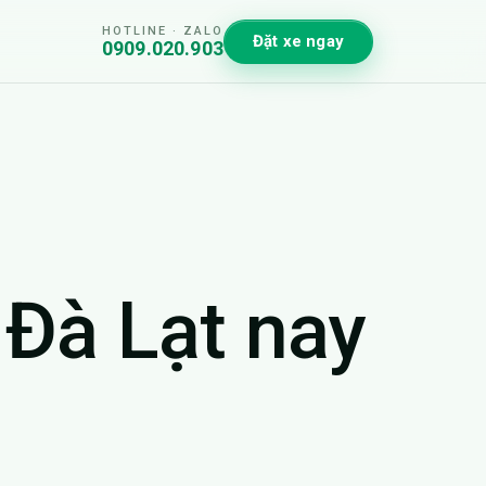
HOTLINE · ZALO
Đặt xe ngay
0909.020.903
 Đà Lạt nay