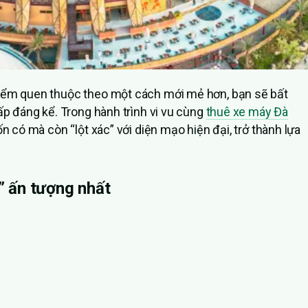
điểm quen thuộc theo một cách mới mẻ hơn, bạn sẽ bất
ấp đáng kể. Trong hành trình vi vu cùng
thuê xe máy Đà
n có mà còn “lột xác” với diện mạo hiện đại, trở thành lựa
 ấn tượng nhất