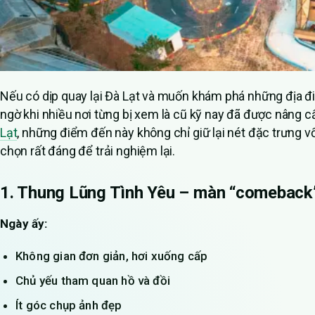
Nếu có dịp quay lại Đà Lạt và muốn khám phá những địa 
ngờ khi nhiều nơi từng bị xem là cũ kỹ nay đã được nâng c
Lạt
, những điểm đến này không chỉ giữ lại nét đặc trưng vố
chọn rất đáng để trải nghiệm lại.
1. Thung Lũng Tình Yêu – màn “comeback”
Ngày ấy:
Không gian đơn giản, hơi xuống cấp
Chủ yếu tham quan hồ và đồi
Ít góc chụp ảnh đẹp