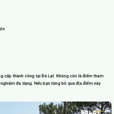
lớn
âng cấp thành công tại Đà Lạt. Không còn là điểm tham
ải nghiệm đa dạng. Nếu bạn từng bỏ qua địa điểm này