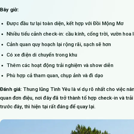
Bây giờ:
Được đầu tư lại toàn diện, kết hợp với Đồi Mộng Mơ
Nhiều tiểu cảnh check-in: cầu kính, cổng trời, vườn hoa 
Cảnh quan quy hoạch lại rộng rãi, sạch sẽ hơn
Có xe điện di chuyển trong khu
Thêm các hoạt động trải nghiệm và show diễn
Phù hợp cả tham quan, chụp ảnh và đi dạo
Đánh giá:
Thung lũng Tình Yêu là ví dụ rõ nhất cho việc n
quan đơn điệu, nơi đây đã trở thành tổ hợp check-in và tr
trước đây, thì hiện tại rất đáng để quay lại.