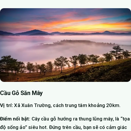
Cầu Gỗ Săn Mây
Vị trí:
Xã Xuân Trường, cách trung tâm khoảng 20km.
Điểm nổi bật:
Cây cầu gỗ hướng ra thung lũng mây, là “tọa
độ sống ảo” siêu hot. Đứng trên cầu, bạn sẽ có cảm giác