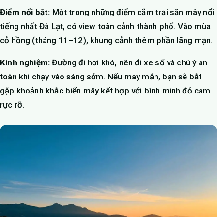
Điểm nổi bật:
Một trong những điểm cắm trại săn mây nổi
tiếng nhất Đà Lạt, có view toàn cảnh thành phố. Vào mùa
cỏ hồng (tháng 11–12), khung cảnh thêm phần lãng mạn.
Kinh nghiệm:
Đường đi hơi khó, nên đi xe số và chú ý an
toàn khi chạy vào sáng sớm. Nếu may mắn, bạn sẽ bắt
gặp khoảnh khắc biển mây kết hợp với bình minh đỏ cam
rực rỡ.