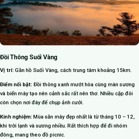
Đồi Thông Suối Vàng
Vị trí:
Gần hồ Suối Vàng, cách trung tâm khoảng 15km.
Điểm nổi bật:
Đồi thông xanh mướt hòa cùng màn sương
và biển mây tạo nên cảnh sắc rất nên thơ. Nhiều cặp đôi
còn chọn nơi đây để chụp ảnh cưới.
Kinh nghiệm:
Mùa săn mây đẹp nhất là từ tháng 10 – 12,
khi trời lạnh và sương nhiều. Rất thích hợp để đi nhóm
đông, mang theo đồ picnic.