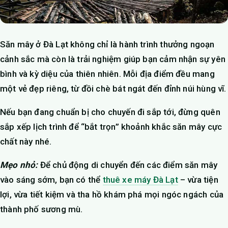
Săn mây ở Đà Lạt không chỉ là hành trình thưởng ngoạn
cảnh sắc mà còn là trải nghiệm giúp bạn cảm nhận sự yên
bình và kỳ diệu của thiên nhiên. Mỗi địa điểm đều mang
một vẻ đẹp riêng, từ đồi chè bát ngát đến đỉnh núi hùng vĩ.
Nếu bạn đang chuẩn bị cho chuyến đi sắp tới, đừng quên
sắp xếp lịch trình để “bắt trọn” khoảnh khắc săn mây cực
chất này nhé.
Mẹo nhỏ:
Để chủ động di chuyển đến các điểm săn mây
vào sáng sớm, bạn có thể
thuê xe máy Đà Lạt
– vừa tiện
lợi, vừa tiết kiệm và tha hồ khám phá mọi ngóc ngách của
thành phố sương mù.