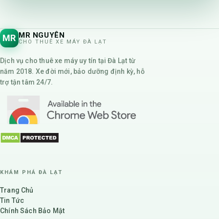
MR NGUYÊN
MR
CHO THUÊ XE MÁY ĐÀ LẠT
Dịch vụ cho thuê xe máy uy tín tại Đà Lạt từ
năm 2018. Xe đời mới, bảo dưỡng định kỳ, hỗ
trợ tận tâm 24/7.
KHÁM PHÁ ĐÀ LẠT
Trang Chủ
Tin Tức
Chính Sách Bảo Mật