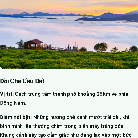
Đồi Chè Cầu Đất
Vị trí:
Cách trung tâm thành phố khoảng 25km về phía
Đông Nam.
Điểm nổi bật:
Những nương chè xanh mướt trải dài, khi
bình minh lên thường chìm trong biển mây trắng xóa.
Khung cảnh này tạo cảm giác như đang lạc vào một bức