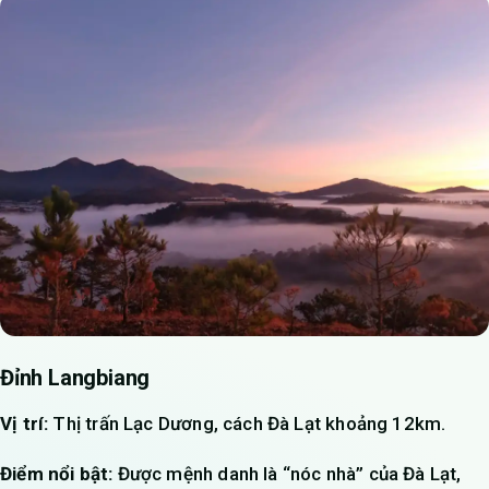
Đỉnh Langbiang
Vị trí:
Thị trấn Lạc Dương, cách Đà Lạt khoảng 12km.
Điểm nổi bật:
Được mệnh danh là “nóc nhà” của Đà Lạt,