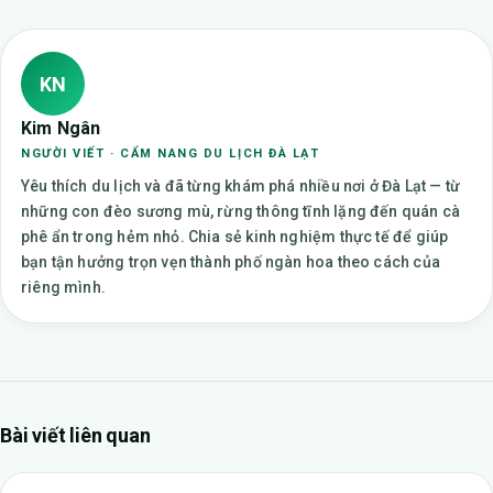
KN
Kim Ngân
NGƯỜI VIẾT · CẨM NANG DU LỊCH ĐÀ LẠT
Yêu thích du lịch và đã từng khám phá nhiều nơi ở Đà Lạt — từ
những con đèo sương mù, rừng thông tĩnh lặng đến quán cà
phê ẩn trong hẻm nhỏ. Chia sẻ kinh nghiệm thực tế để giúp
bạn tận hưởng trọn vẹn thành phố ngàn hoa theo cách của
riêng mình.
Bài viết liên quan