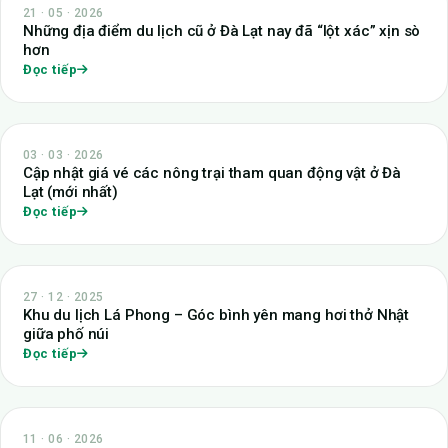
21 · 05 · 2026
Những địa điểm du lịch cũ ở Đà Lạt nay đã “lột xác” xịn sò
hơn
Đọc tiếp
03 · 03 · 2026
Cập nhật giá vé các nông trại tham quan động vật ở Đà
Lạt (mới nhất)
Đọc tiếp
27 · 12 · 2025
Khu du lịch Lá Phong – Góc bình yên mang hơi thở Nhật
giữa phố núi
Đọc tiếp
11 · 06 · 2026