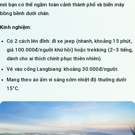
nơi bạn có thể ngắm toàn cảnh thành phố và biển mây
bồng bềnh dưới chân.
Kinh nghiệm:
Có 2 cách lên đỉnh: đi xe jeep (nhanh, khoảng 15 phút,
giá 100.000đ/người khứ hồi) hoặc trekking (2–3 tiếng,
dành cho ai thích chinh phục thiên nhiên).
Vé vào cổng Langbiang: khoảng 30.000đ/người.
Mang theo áo ấm vì sáng sớm nhiệt độ thường dưới
15°C.