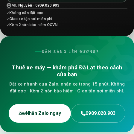
Mr. Nguyên · 0909.020.903
Không cần đặt cọc
Giao xe tận nơi miễn phí
Kèm 2 nón bảo hiểm QCVN
SẴN SÀNG LÊN ĐƯỜNG?
Thuê xe máy — khám phá Đà Lạt theo cách
của bạn
Đặt xe nhanh qua Zalo, nhận xe trong 15 phút. Không
đặt cọc · Kèm 2 nón bảo hiểm · Giao tận nơi miễn phí.
Nhắn Zalo ngay
0909.020.903
Zalo