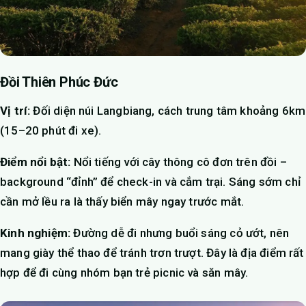
Đồi Thiên Phúc Đức
Vị trí:
Đối diện núi Langbiang, cách trung tâm khoảng 6km
(15–20 phút đi xe).
Điểm nổi bật:
Nổi tiếng với cây thông cô đơn trên đồi –
background “đỉnh” để check-in và cắm trại. Sáng sớm chỉ
cần mở lều ra là thấy biển mây ngay trước mắt.
Kinh nghiệm:
Đường dễ đi nhưng buổi sáng cỏ ướt, nên
mang giày thể thao để tránh trơn trượt. Đây là địa điểm rất
hợp để đi cùng nhóm bạn trẻ picnic và săn mây.