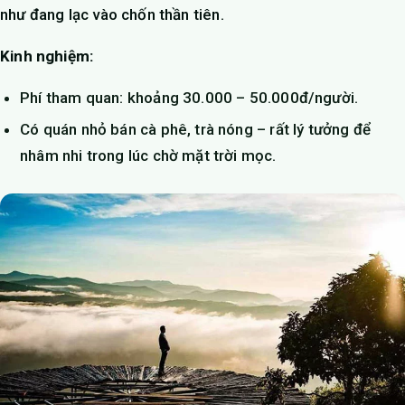
như đang lạc vào chốn thần tiên.
Kinh nghiệm:
Phí tham quan: khoảng 30.000 – 50.000đ/người.
Có quán nhỏ bán cà phê, trà nóng – rất lý tưởng để
nhâm nhi trong lúc chờ mặt trời mọc.