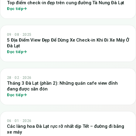
Top điểm check-in đẹp trên cung đường Tà Nung Đà Lạt
Đọc tiếp
09 · 08 · 2025
5 Địa Điểm View Đẹp Để Dừng Xe Check-in Khi Đi Xe Máy Ở
Đà Lạt
Đọc tiếp
28 · 02 · 2026
Tháng 3 Đà Lạt (phần 2): Những quán cafe view đỉnh
đang được săn đón
Đọc tiếp
06 · 01 · 2026
Các làng hoa Đà Lạt rực rỡ nhất dịp Tết – đường đi bằng
xe máy