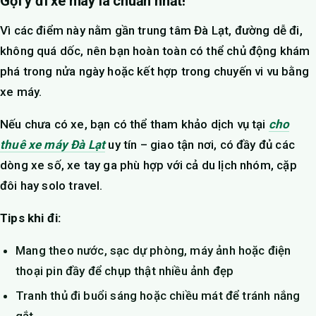
Gợi ý đi xe máy là chuẩn nhất!
Vì các điểm này nằm gần trung tâm Đà Lạt, đường dễ đi,
không quá dốc, nên bạn hoàn toàn có thể chủ động khám
phá trong nửa ngày hoặc kết hợp trong chuyến vi vu bằng
xe máy.
Nếu chưa có xe, bạn có thể tham khảo dịch vụ tại
cho
thuê xe máy Đà Lạt
uy tín – giao tận nơi, có đầy đủ các
dòng xe số, xe tay ga phù hợp với cả du lịch nhóm, cặp
đôi hay solo travel.
Tips khi đi:
Mang theo nước, sạc dự phòng, máy ảnh hoặc điện
thoại pin đầy để chụp thật nhiều ảnh đẹp
Tranh thủ đi buổi sáng hoặc chiều mát để tránh nắng