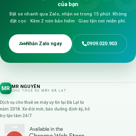
của bạn
Đặt xe nhanh qua Zalo, nhận xe trong 15 phút. Không
đặt cọc · Kèm 2 nón bảo hiểm · Giao tận nơi miễn phí.
Nhắn Zalo ngay
0909.020.903
Zalo
MR NGUYÊN
MR
CHO THUÊ XE MÁY ĐÀ LẠT
Dịch vụ cho thuê xe máy uy tín tại Đà Lạt từ
năm 2018. Xe đời mới, bảo dưỡng định kỳ, hỗ
trợ tận tâm 24/7.