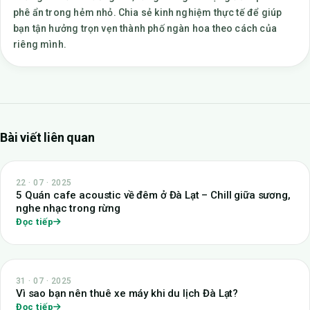
phê ẩn trong hẻm nhỏ. Chia sẻ kinh nghiệm thực tế để giúp
bạn tận hưởng trọn vẹn thành phố ngàn hoa theo cách của
riêng mình.
Bài viết liên quan
22 · 07 · 2025
5 Quán cafe acoustic về đêm ở Đà Lạt – Chill giữa sương,
nghe nhạc trong rừng
Đọc tiếp
31 · 07 · 2025
Vì sao bạn nên thuê xe máy khi du lịch Đà Lạt?
Đọc tiếp