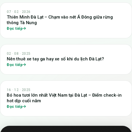
07 · 02 · 2026
Thiên Minh Đà Lạt – Chạm vào nét Á Đông giữa rừng
thông Tà Nung
Đọc tiếp
02 · 08 · 2025
Nên thuê xe tay ga hay xe số khi du lịch Đà Lạt?
Đọc tiếp
16 · 12 · 2025
Bó hoa tươi lớn nhất Việt Nam tại Đà Lạt – Điểm check-in
hot dịp cuối năm
Đọc tiếp