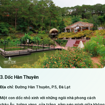
3. Dốc Hàn Thuyên
Địa chỉ:
Đường Hàn Thuyên, P.5, Đà Lạt
Một con dốc nhỏ xinh với những ngôi nhà phong cách
châu Âu, tường vàng, cửa trắng, nằm nép mình giữa không