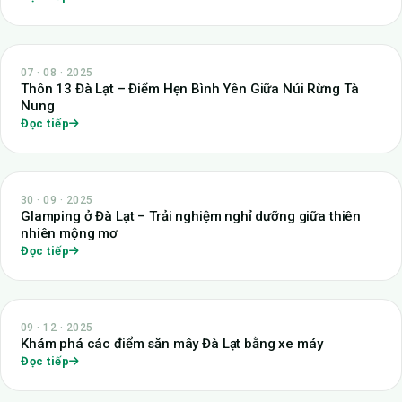
07 · 08 · 2025
Thôn 13 Đà Lạt – Điểm Hẹn Bình Yên Giữa Núi Rừng Tà
Nung
Đọc tiếp
30 · 09 · 2025
Glamping ở Đà Lạt – Trải nghiệm nghỉ dưỡng giữa thiên
nhiên mộng mơ
Đọc tiếp
09 · 12 · 2025
Khám phá các điểm săn mây Đà Lạt bằng xe máy
Đọc tiếp