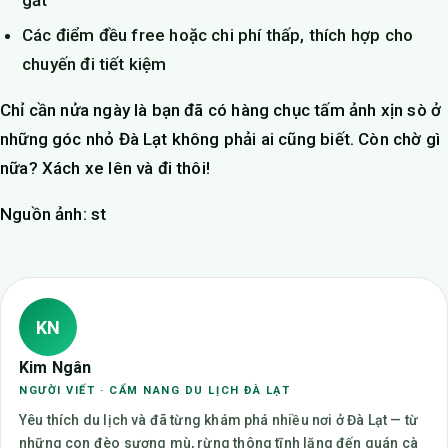
gắt
Các điểm đều free hoặc chi phí thấp, thích hợp cho
chuyến đi tiết kiệm
Chỉ cần nửa ngày là bạn đã có hàng chục tấm ảnh xịn sò ở
những góc nhỏ Đà Lạt không phải ai cũng biết. Còn chờ gì
nữa? Xách xe lên và đi thôi!
Nguồn ảnh: st
KN
Kim Ngân
NGƯỜI VIẾT · CẨM NANG DU LỊCH ĐÀ LẠT
Yêu thích du lịch và đã từng khám phá nhiều nơi ở Đà Lạt — từ
những con đèo sương mù, rừng thông tĩnh lặng đến quán cà