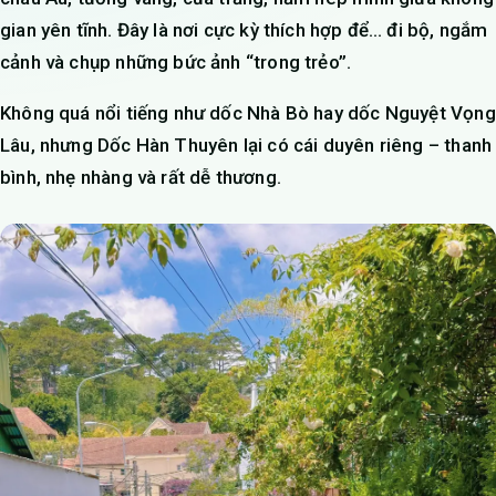
gian yên tĩnh. Đây là nơi cực kỳ thích hợp để… đi bộ, ngắm
cảnh và chụp những bức ảnh “trong trẻo”.
Không quá nổi tiếng như dốc Nhà Bò hay dốc Nguyệt Vọng
Lâu, nhưng Dốc Hàn Thuyên lại có cái duyên riêng – thanh
bình, nhẹ nhàng và rất dễ thương.