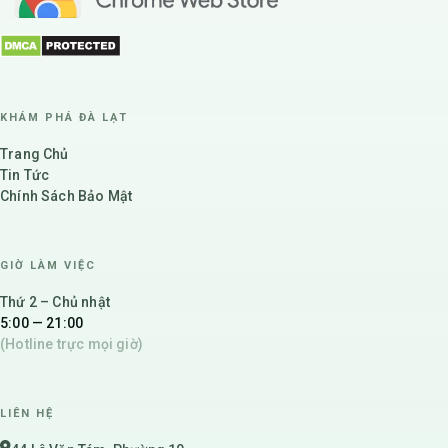
KHÁM PHÁ ĐÀ LẠT
Trang Chủ
Tin Tức
Chính Sách Bảo Mật
GIỜ LÀM VIỆC
Thứ 2 – Chủ nhật
5:00 — 21:00
(Hotline trực mọi giờ)
LIÊN HỆ