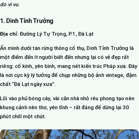
do vi vu.
1. Dinh Tỉnh Trưởng
Địa chỉ:
Đường Lý Tự Trọng, P.1, Đà Lạt
Ẩn mình dưới tán rừng thông cổ thụ, Dinh Tỉnh Trưởng là
một điểm đến ít người biết đến nhưng lại có vẻ đẹp rất
riêng: cổ kính, yên bình, mang nét kiến trúc Pháp xưa. Đây
là nơi cực kỳ lý tưởng để chụp những bộ ảnh vintage, đậm
chất “Đà Lạt ngày xưa”.
Lối vào phủ bóng cây, vài căn nhà nhỏ rêu phong tạo nên
khung cảnh nên thơ, yên tĩnh – rất đáng để dừng lại 30
phút chill một chút.