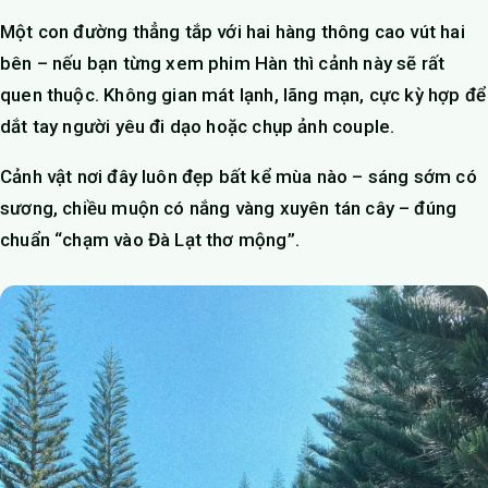
Một con đường thẳng tắp với hai hàng thông cao vút hai
bên – nếu bạn từng xem phim Hàn thì cảnh này sẽ rất
quen thuộc. Không gian mát lạnh, lãng mạn, cực kỳ hợp để
dắt tay người yêu đi dạo hoặc chụp ảnh couple.
Cảnh vật nơi đây luôn đẹp bất kể mùa nào – sáng sớm có
sương, chiều muộn có nắng vàng xuyên tán cây – đúng
chuẩn “chạm vào Đà Lạt thơ mộng”.