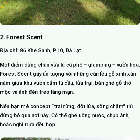
2. Forest Scent
Địa chỉ:
86 Khe Sanh, P.10, Đà Lạt
Một điểm dừng chân vừa là cà phê – glamping – vườn hoa.
Forest Scent gây ấn tượng với những căn lều gỗ xinh xắn
nằm giữa khu vườn cẩm tú cầu, lửa trại, bàn ghế gỗ thô
mộc và ánh đèn treo lãng mạn.
Nếu bạn mê concept “trại rừng, đốt lửa, sống chậm” thì
đừng bỏ qua nơi này! Có thể ghé uống nước, chụp ảnh,
hoặc nghỉ trưa đều hợp.