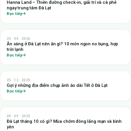
Hanna Land – Thiên đường check-in, giải trí và cà phê
ngay trung tâm Đà Lạt
Đọc tiếp
23 · 04 · 2026
Ăn sáng ở Đà Lạt nên ăn gì? 10 món ngon no bụng, hợp
trời lạnh
Đọc tiếp
25 · 12 · 2025
Gợi ý những địa điểm chụp ảnh áo dài Tết ở Đà Lạt
Đọc tiếp
09 · 09 · 2025
Đà Lạt tháng 10 có gì? Mùa chớm đông lãng mạn và bình
yên