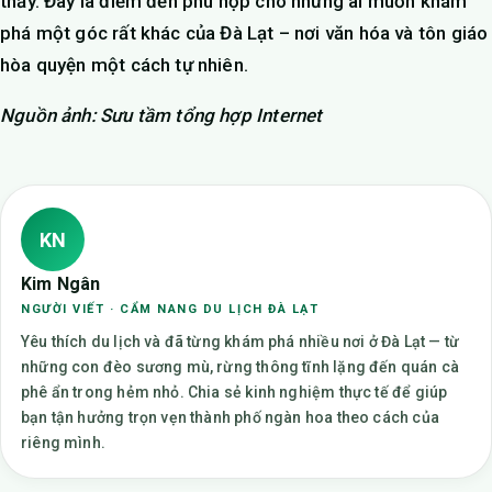
thấy. Đây là điểm đến phù hợp cho những ai muốn khám
phá một góc rất khác của Đà Lạt – nơi văn hóa và tôn giáo
hòa quyện một cách tự nhiên.
Nguồn ảnh: Sưu tầm tổng hợp Internet
KN
Kim Ngân
NGƯỜI VIẾT · CẨM NANG DU LỊCH ĐÀ LẠT
Yêu thích du lịch và đã từng khám phá nhiều nơi ở Đà Lạt — từ
những con đèo sương mù, rừng thông tĩnh lặng đến quán cà
phê ẩn trong hẻm nhỏ. Chia sẻ kinh nghiệm thực tế để giúp
bạn tận hưởng trọn vẹn thành phố ngàn hoa theo cách của
riêng mình.