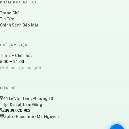
KHÁM PHÁ ĐÀ LẠT
Trang Chủ
Tin Tức
Chính Sách Bảo Mật
GIỜ LÀM VIỆC
Thứ 2 – Chủ nhật
5:00 — 21:00
(Hotline trực mọi giờ)
LIÊN HỆ
44 Lê Văn Tám, Phường 10
Tp. Đà Lạt, Lâm Đồng
0909.020.903
Zalo · Facetime · Mr. Nguyên