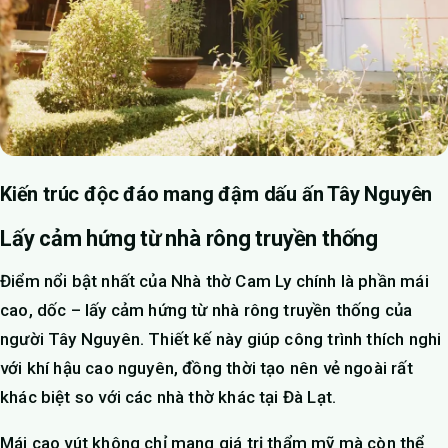
Kiến trúc độc đáo mang đậm dấu ấn Tây Nguyên
Lấy cảm hứng từ nhà rông truyền thống
Điểm nổi bật nhất của Nhà thờ Cam Ly chính là phần mái
cao, dốc – lấy cảm hứng từ nhà rông truyền thống của
người Tây Nguyên. Thiết kế này giúp công trình thích nghi
với khí hậu cao nguyên, đồng thời tạo nên vẻ ngoài rất
khác biệt so với các nhà thờ khác tại Đà Lạt.
Mái cao vút không chỉ mang giá trị thẩm mỹ mà còn thể