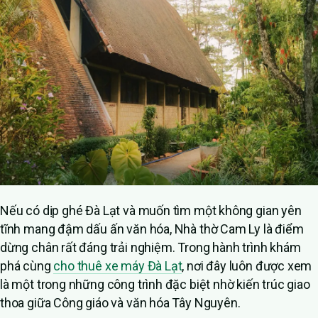
Nếu có dịp ghé Đà Lạt và muốn tìm một không gian yên
tĩnh mang đậm dấu ấn văn hóa, Nhà thờ Cam Ly là điểm
dừng chân rất đáng trải nghiệm. Trong hành trình khám
phá cùng
cho thuê xe máy Đà Lạt
, nơi đây luôn được xem
là một trong những công trình đặc biệt nhờ kiến trúc giao
thoa giữa Công giáo và văn hóa Tây Nguyên.