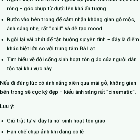
rông – góc chụp từ dưới lên khá ấn tượng
Bước vào bên trong để cảm nhận không gian gỗ mộc,
ánh sáng nhẹ, rất “chill” và dễ tạo mood
Ngồi lại vài phút để tận hưởng sự yên tĩnh – đây là điểm
khác biệt lớn so với trung tâm Đà Lạt
Tìm hiểu về đời sống sinh hoạt tôn giáo của người dân
tộc tại khu vực này
Nếu đi đúng lúc có ánh nắng xiên qua mái gỗ, không gian
bên trong sẽ cực kỳ đẹp – kiểu ánh sáng rất “cinematic”.
Lưu ý:
Giữ trật tự vì đây là nơi sinh hoạt tôn giáo
Hạn chế chụp ảnh khi đang có lễ