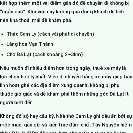
kết hợp thêm một vài điểm gần đó để chuyến đi không bị
“ngắn quá”. Khu vực này không quá đông khách du lịch
nên khá thoải mái để khám phá.
Thác Cam Ly (cách vài phút di chuyển)
Làng hoa Vạn Thành
Chợ Đà Lạt (cách khoảng 2–3km)
Nếu muốn đi nhiều điểm hơn trong ngày, thuê xe máy là
lựa chọn hợp lý nhất. Việc di chuyển bằng xe máy giúp bạn
linh hoạt ghé các địa điểm xung quanh, không bị phụ
thuộc giờ giấc và dễ khám phá thêm những góc Đà Lạt ít
người biết đến.
Không đồ sộ hay cầu kỳ, Nhà thờ Cam Ly ghi dấu ấn bởi sự
mộc mạc, gần gũi và kiến trúc đậm chất Tây Nguyên hiếm