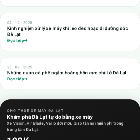
04 · 12 · 2025
Kinh nghiệm xử lý xe máy khi leo đèo hoặc đi đường dốc
Đà Lạt
Đọc tiếp
25 · 09 · 2025
Những quán cà phê ngắm hoàng hôn cực chill ở Đà Lạt
Đọc tiếp
CHO THUÊ XE MÁY ĐÀ LẠT
Khám phá Đà Lạt tự do bằng xe máy
Xe Vision, Air Blade, Vario đời mới. Giao tận nơi miễn phí trong
trung tâm Đà Lạt.