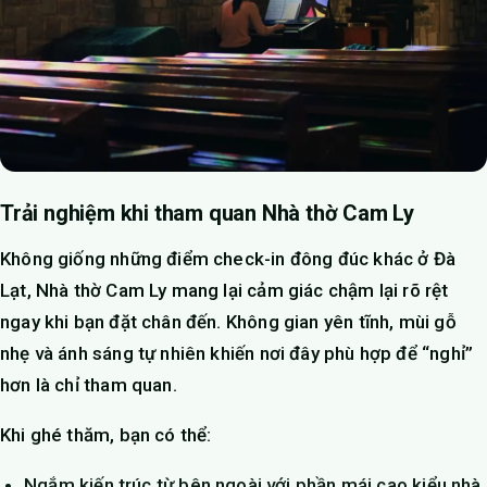
Trải nghiệm khi tham quan Nhà thờ Cam Ly
Không giống những điểm check-in đông đúc khác ở Đà
Lạt, Nhà thờ Cam Ly mang lại cảm giác chậm lại rõ rệt
ngay khi bạn đặt chân đến. Không gian yên tĩnh, mùi gỗ
nhẹ và ánh sáng tự nhiên khiến nơi đây phù hợp để “nghỉ”
hơn là chỉ tham quan.
Khi ghé thăm, bạn có thể:
Ngắm kiến trúc từ bên ngoài với phần mái cao kiểu nhà