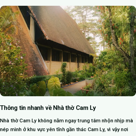
Thông tin nhanh về Nhà thờ Cam Ly
Nhà thờ Cam Ly không nằm ngay trung tâm nhộn nhịp mà
nép mình ở khu vực yên tĩnh gần thác Cam Ly, vì vậy nơi