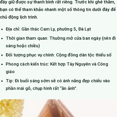
đây giữ được sự thanh bình rất riêng. Trước khi ghé thăm,
bạn có thể tham khảo nhanh một số thông tin dưới đây để
chủ động lịch trình.
Địa chỉ: Gần thác Cam Ly, phường 5, Đà Lạt
Thời gian tham quan: Thường mở cửa ban ngày (nên đi
sáng hoặc chiều)
Đối tượng phục vụ chính: Cộng đồng dân tộc thiểu số
Phong cách kiến trúc: Kết hợp Tây Nguyên và Công
giáo
Tip: Đi buổi sáng sớm sẽ có ánh nắng đẹp chiếu vào
phần mái gỗ, chụp hình rất “ăn ảnh”.