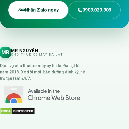
Nhắn Zalo ngay
0909.020.903
Zalo
MR NGUYÊN
MR
CHO THUÊ XE MÁY ĐÀ LẠT
Dịch vụ cho thuê xe máy uy tín tại Đà Lạt từ
năm 2018. Xe đời mới, bảo dưỡng định kỳ, hỗ
trợ tận tâm 24/7.