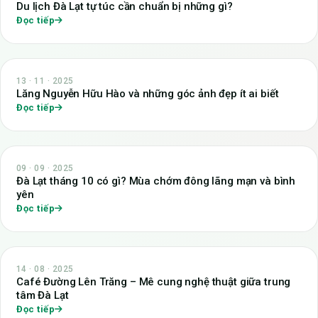
Du lịch Đà Lạt tự túc cần chuẩn bị những gì?
Đọc tiếp
13 · 11 · 2025
Lăng Nguyễn Hữu Hào và những góc ảnh đẹp ít ai biết
Đọc tiếp
09 · 09 · 2025
Đà Lạt tháng 10 có gì? Mùa chớm đông lãng mạn và bình
yên
Đọc tiếp
14 · 08 · 2025
Café Đường Lên Trăng – Mê cung nghệ thuật giữa trung
tâm Đà Lạt
Đọc tiếp