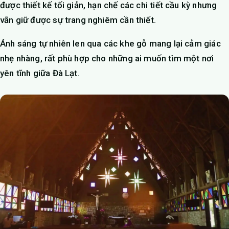
được thiết kế tối giản, hạn chế các chi tiết cầu kỳ nhưng
vẫn giữ được sự trang nghiêm cần thiết.
Ánh sáng tự nhiên len qua các khe gỗ mang lại cảm giác
nhẹ nhàng, rất phù hợp cho những ai muốn tìm một nơi
yên tĩnh giữa Đà Lạt.