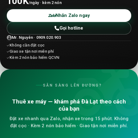
100K
/ngày · kèm 2 nón
Nhắn Zalo ngay
Zalo
Gọi hotline
Mr. Nguyên · 0909.020.903
Không cần đặt cọc
Giao xe tận nơi miễn phí
Kèm 2 nón bảo hiểm QCVN
SẴN SÀNG LÊN ĐƯỜNG?
Thuê xe máy — khám phá Đà Lạt theo cách
của bạn
Đặt xe nhanh qua Zalo, nhận xe trong 15 phút. Không
đặt cọc · Kèm 2 nón bảo hiểm · Giao tận nơi miễn phí.