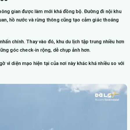
 không gian được làm mới khá đồng bộ. Đường đi nội khu
quan, hồ nước và rừng thông cũng tạo cảm giác thoáng
hấn chính. Thay vào đó, khu du lịch tập trung nhiều hơn
những góc check-in rộng, dễ chụp ảnh hơn.
ờ vì diện mạo hiện tại của nơi này khác khá nhiều so với