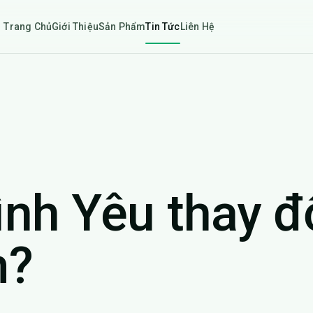
Trang Chủ
Giới Thiệu
Sản Phẩm
Tin Tức
Liên Hệ
nh Yêu thay đổ
m?