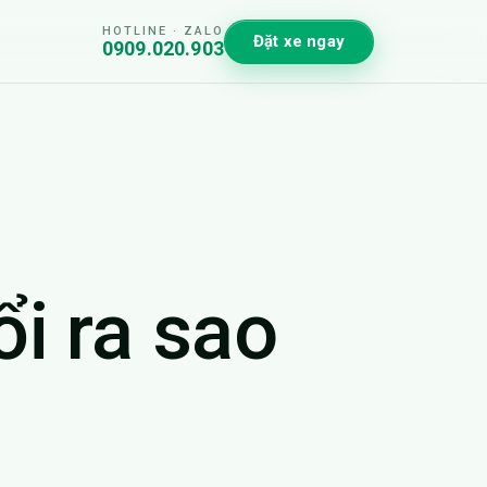
HOTLINE · ZALO
Đặt xe ngay
0909.020.903
i ra sao