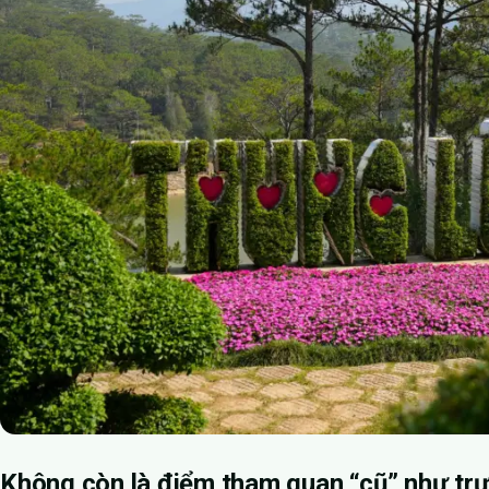
Không còn là điểm tham quan “cũ” như tr