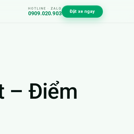
HOTLINE · ZALO
Đặt xe ngay
0909.020.903
t – Điểm