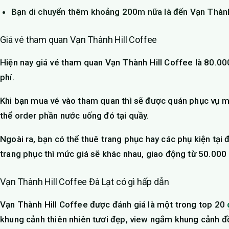
Bạn di chuyển thêm khoảng 200m nữa là đến Vạn Thành
Giá vé tham quan Vạn Thành Hill Coffee
Hiện nay giá vé tham quan Vạn Thành Hill Coffee là 80.0
phí.
Khi bạn mua vé vào tham quan thì sẽ được quán phục vụ mộ
thể order phần nước uống đó tại quầy.
Ngoài ra, bạn có thể thuê trang phục hay các phụ kiện tại 
trang phục thì mức giá sẽ khác nhau, giao động từ 50.00
Vạn Thành Hill Coffee Đà Lạt có gì hấp dẫn
Vạn Thành Hill Coffee được đánh giá là một trong top 20
khung cảnh thiên nhiên tươi đẹp, view ngắm khung cảnh đồ