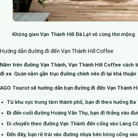
Không gian Vạn Thành Hill Đà Lạt vô cùng thơ mộng
Hướng dẫn đường đi đến Vạn Thành Hill Coffee
Nằm trên đường Vạn Thành, Vạn Thành Hill Coffee cách t
đi xe. Quán nằm gần trục đường chính nên đi lại khá thuận t
AGO Tourist sẽ hướng dẫn bạn đường đi đến Vạn Thành Hi
Từ khu vực trung tâm thành phố, bạn đi theo hướng Ba
Đi đến cuối đường Hoàng Văn Thụ, bạn đi thẳng vào đ
Di chuyển theo đường Vạn Thành đến cổng vào Làng Cổ
Đến đây, bạn rẽ trái vào đường nhựa bên hông cổng vào