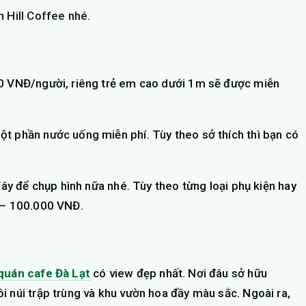
 Hill Coffee nhé.
00 VNĐ/người, riêng trẻ em cao dưới 1m sẽ được miễn
t phần nước uống miễn phí. Tùy theo sở thích thì bạn có
đây để chụp hình nữa nhé. Tùy theo từng loại phụ kiện hay
0 – 100.000 VNĐ.
quán cafe Đà Lạt
có view đẹp nhất. Nơi đâu sở hữu
i núi trập trùng và khu vườn hoa đầy màu sắc. Ngoài ra,