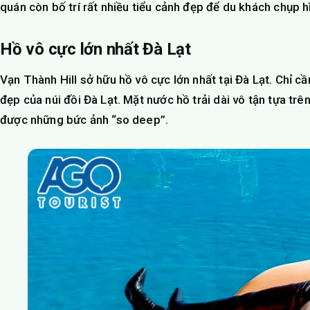
quán còn bố trí rất nhiều tiểu cảnh đẹp để du khách chụp h
Hồ vô cực lớn nhất Đà Lạt
Vạn Thành Hill sở hữu hồ vô cực lớn nhất tại Đà Lạt. Chỉ 
đẹp của núi đồi Đà Lạt. Mặt nước hồ trải dài vô tận tựa tr
được những bức ảnh “so deep”.