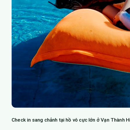
Check in sang chảnh tại hồ vô cực lớn ở Vạn Thành H