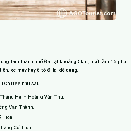
rung tâm thành phố Đà Lạt khoảng 5km, mất tầm 15 phút
iện, xe máy hay ô tô đi lại dễ dàng.
ll Coffee như sau:
 Tháng Hai – Hoàng Văn Thụ.
ường Vạn Thành.
 Tích.
 Làng Cổ Tích.