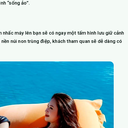
ình “sống ảo”.
cần nhấc máy lên bạn sẽ có ngay một tấm hình lưu giữ cảnh
ên nền núi non trùng điệp, khách tham quan sẽ dễ dàng có