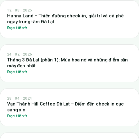
12 · 08 · 2025
Hanna Land – Thiên đường check-in, giải trí và cà phê
ngay trung tâm Đà Lạt
Đọc tiếp
24 · 02 · 2026
Tháng 3 Đà Lạt (phần 1): Mùa hoa nở và những điểm săn
mây đẹp nhất
Đọc tiếp
28 · 04 · 2024
Vạn Thành Hill Coffee Đà Lạt – Điểm đến check in cực
sang xịn
Đọc tiếp