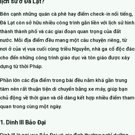
lịch sử ở Đà Lạt?
Bên cạnh những quán cà phê hay điểm check-in nổi tiếng,
Đà Lạt còn sở hữu nhiều công trình gắn liền với lịch sử hình
thành thành phố và các giai đoạn quan trọng của đất
nước. Mỗi địa điểm đều mang một câu chuyện riêng, từ
nơi ở của vị vua cuối cùng triều Nguyễn, nhà ga cổ độc đáo
cho đến những công trình giáo dục và tôn giáo được xây
dựng từ thời Pháp.
Phần lớn các địa điểm trong bài đều nằm khá gần trung
tâm nên rất thuận tiện di chuyển bằng xe máy, giúp bạn
chủ động về thời gian và dễ dàng kết hợp nhiều điểm tham
quan trong cùng một ngày.
1. Dinh III Bảo Đại