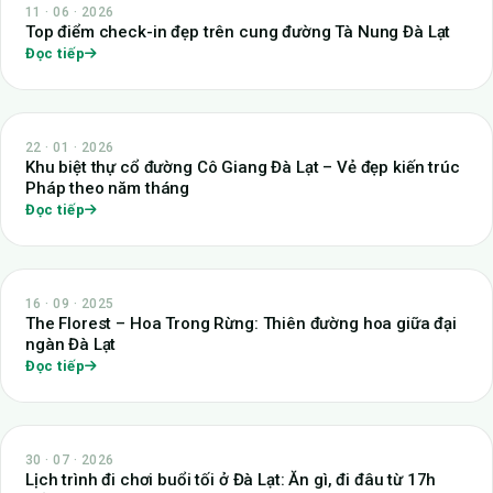
11 · 06 · 2026
Top điểm check-in đẹp trên cung đường Tà Nung Đà Lạt
Đọc tiếp
22 · 01 · 2026
Khu biệt thự cổ đường Cô Giang Đà Lạt – Vẻ đẹp kiến trúc
Pháp theo năm tháng
Đọc tiếp
16 · 09 · 2025
The Florest – Hoa Trong Rừng: Thiên đường hoa giữa đại
ngàn Đà Lạt
Đọc tiếp
30 · 07 · 2026
Lịch trình đi chơi buổi tối ở Đà Lạt: Ăn gì, đi đâu từ 17h