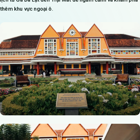
thêm khu vực ngoại ô.