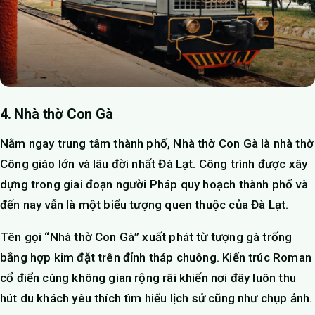
4. Nhà thờ Con Gà
Nằm ngay trung tâm thành phố, Nhà thờ Con Gà là nhà thờ
Công giáo lớn và lâu đời nhất Đà Lạt. Công trình được xây
dựng trong giai đoạn người Pháp quy hoạch thành phố và
đến nay vẫn là một biểu tượng quen thuộc của Đà Lạt.
Tên gọi “Nhà thờ Con Gà” xuất phát từ tượng gà trống
bằng hợp kim đặt trên đỉnh tháp chuông. Kiến trúc Roman
cổ điển cùng không gian rộng rãi khiến nơi đây luôn thu
hút du khách yêu thích tìm hiểu lịch sử cũng như chụp ảnh.