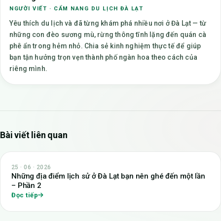
NGƯỜI VIẾT · CẨM NANG DU LỊCH ĐÀ LẠT
Yêu thích du lịch và đã từng khám phá nhiều nơi ở Đà Lạt — từ
những con đèo sương mù, rừng thông tĩnh lặng đến quán cà
phê ẩn trong hẻm nhỏ. Chia sẻ kinh nghiệm thực tế để giúp
bạn tận hưởng trọn vẹn thành phố ngàn hoa theo cách của
riêng mình.
Bài viết liên quan
25 · 06 · 2026
Những địa điểm lịch sử ở Đà Lạt bạn nên ghé đến một lần
– Phần 2
Đọc tiếp