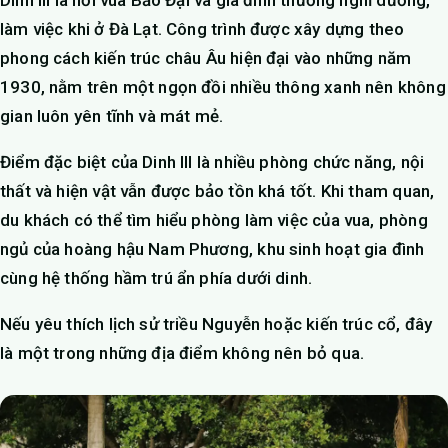
Dinh III là nơi vua Bảo Đại và gia đình thường nghỉ dưỡng,
làm việc khi ở Đà Lạt. Công trình được xây dựng theo
phong cách kiến trúc châu Âu hiện đại vào những năm
1930, nằm trên một ngọn đồi nhiều thông xanh nên không
gian luôn yên tĩnh và mát mẻ.
Điểm đặc biệt của Dinh III là nhiều phòng chức năng, nội
thất và hiện vật vẫn được bảo tồn khá tốt. Khi tham quan,
du khách có thể tìm hiểu phòng làm việc của vua, phòng
ngủ của hoàng hậu Nam Phương, khu sinh hoạt gia đình
cùng hệ thống hầm trú ẩn phía dưới dinh.
Nếu yêu thích lịch sử triều Nguyễn hoặc kiến trúc cổ, đây
là một trong những địa điểm không nên bỏ qua.