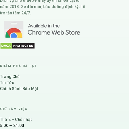
Dịch vụ cho thuê xe máy uy tín tại Đà Lạt từ
năm 2018. Xe đời mới, bảo dưỡng định kỳ, hỗ
trợ tận tâm 24/7.
KHÁM PHÁ ĐÀ LẠT
Trang Chủ
Tin Tức
Chính Sách Bảo Mật
GIỜ LÀM VIỆC
Thứ 2 – Chủ nhật
5:00 — 21:00