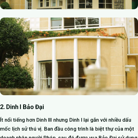
2. Dinh I Bảo Đại
Ít nổi tiếng hơn Dinh III nhưng Dinh I lại gắn với nhiều dấu
mốc lịch sử thú vị. Ban đầu công trình là biệt thự của một
doanh nhân người Pháp, sau đó được vua Bảo Đại sử dụng