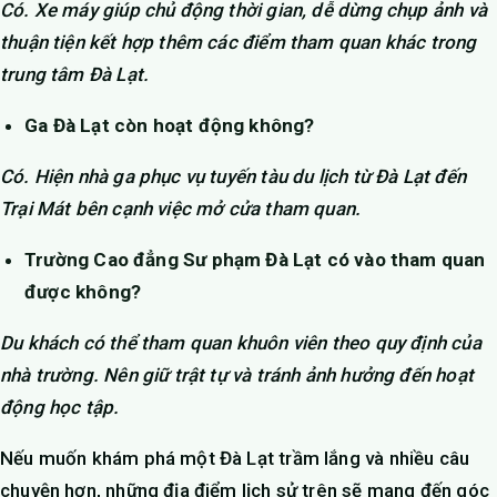
Có. Xe máy giúp chủ động thời gian, dễ dừng chụp ảnh và
thuận tiện kết hợp thêm các điểm tham quan khác trong
trung tâm Đà Lạt.
Ga Đà Lạt còn hoạt động không?
Có. Hiện nhà ga phục vụ tuyến tàu du lịch từ Đà Lạt đến
Trại Mát bên cạnh việc mở cửa tham quan.
Trường Cao đẳng Sư phạm Đà Lạt có vào tham quan
được không?
Du khách có thể tham quan khuôn viên theo quy định của
nhà trường. Nên giữ trật tự và tránh ảnh hưởng đến hoạt
động học tập.
Nếu muốn khám phá một Đà Lạt trầm lắng và nhiều câu
chuyện hơn, những địa điểm lịch sử trên sẽ mang đến góc