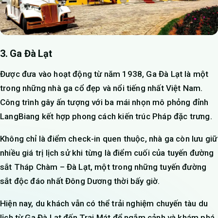
3. Ga Đà Lạt
Được đưa vào hoạt động từ năm 1938, Ga Đà Lạt là một
trong những nhà ga cổ đẹp và nổi tiếng nhất Việt Nam.
Công trình gây ấn tượng với ba mái nhọn mô phỏng đỉnh
LangBiang kết hợp phong cách kiến trúc Pháp đặc trưng.
Không chỉ là điểm check-in quen thuộc, nhà ga còn lưu giữ
nhiều giá trị lịch sử khi từng là điểm cuối của tuyến đường
sắt Tháp Chàm – Đà Lạt, một trong những tuyến đường
sắt độc đáo nhất Đông Dương thời bấy giờ.
Hiện nay, du khách vẫn có thể trải nghiệm chuyến tàu du
lịch từ Ga Đà Lạt đến Trại Mát để ngắm cảnh và khám phá