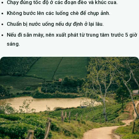
Chạy đúng tốc độ ở các đoạn đèo và khúc cua.
Không bước lên các luống chè để chụp ảnh.
Chuẩn bị nước uống nếu dự định ở lại lâu.
Nếu đi săn mây, nên xuất phát từ trung tâm trước 5 giờ
sáng.