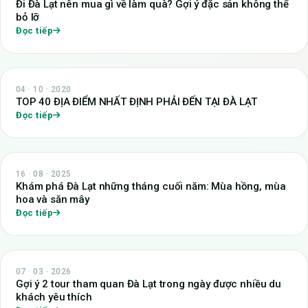
Đi Đà Lạt nên mua gì về làm quà? Gợi ý đặc sản không thể
bỏ lỡ
Đọc tiếp
04 · 10 · 2020
TOP 40 ĐỊA ĐIỂM NHẤT ĐỊNH PHẢI ĐẾN TẠI ĐÀ LẠT
Đọc tiếp
16 · 08 · 2025
Khám phá Đà Lạt những tháng cuối năm: Mùa hồng, mùa
hoa và săn mây
Đọc tiếp
07 · 03 · 2026
Gợi ý 2 tour tham quan Đà Lạt trong ngày được nhiều du
khách yêu thích