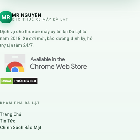
MR NGUYÊN
MR
CHO THUÊ XE MÁY ĐÀ LẠT
Dịch vụ cho thuê xe máy uy tín tại Đà Lạt từ
năm 2018. Xe đời mới, bảo dưỡng định kỳ, hỗ
trợ tận tâm 24/7.
KHÁM PHÁ ĐÀ LẠT
Trang Chủ
Tin Tức
Chính Sách Bảo Mật