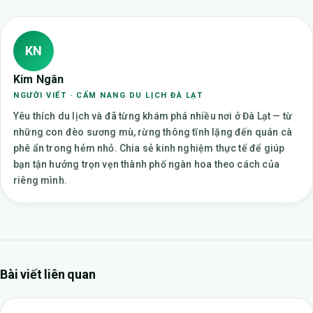
KN
Kim Ngân
NGƯỜI VIẾT · CẨM NANG DU LỊCH ĐÀ LẠT
Yêu thích du lịch và đã từng khám phá nhiều nơi ở Đà Lạt — từ
những con đèo sương mù, rừng thông tĩnh lặng đến quán cà
phê ẩn trong hẻm nhỏ. Chia sẻ kinh nghiệm thực tế để giúp
bạn tận hưởng trọn vẹn thành phố ngàn hoa theo cách của
riêng mình.
Bài viết liên quan