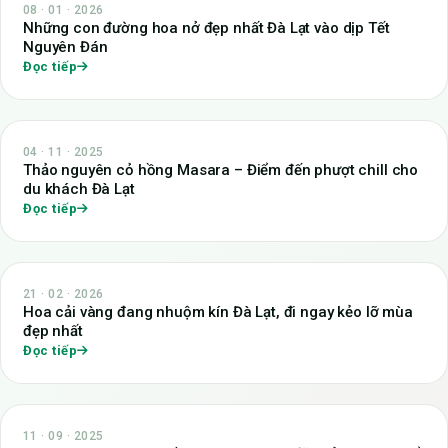
08 · 01 · 2026
Những con đường hoa nở đẹp nhất Đà Lạt vào dịp Tết
Nguyên Đán
Đọc tiếp
04 · 11 · 2025
Thảo nguyên cỏ hồng Masara – Điểm đến phượt chill cho
du khách Đà Lạt
Đọc tiếp
21 · 02 · 2026
Hoa cải vàng đang nhuộm kín Đà Lạt, đi ngay kẻo lỡ mùa
đẹp nhất
Đọc tiếp
11 · 09 · 2025