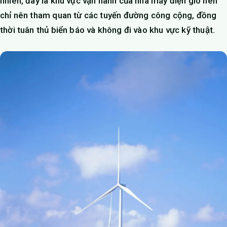
nhiên, đây là khu vực vận hành của nhà máy điện gió nên
chỉ nên tham quan từ các tuyến đường công cộng, đồng
thời tuân thủ biển báo và không đi vào khu vực kỹ thuật.