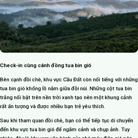
Check-in cùng cánh đồng tua bin gió
Bên cạnh đồi chè, khu vực Cầu Đất còn nổi tiếng với những
tua bin gió khổng lồ nằm giữa đồi núi. Những cột tua bin
trắng nổi bật trên nền trời xanh tạo nên một khung cảnh
rất ấn tượng và được nhiều bạn trẻ yêu thích.
Sau khi tham quan đồi chè, bạn có thể tiếp tục di chuyển
đến khu vực tua bin gió để ngắm cảnh và chụp ảnh. Tuy