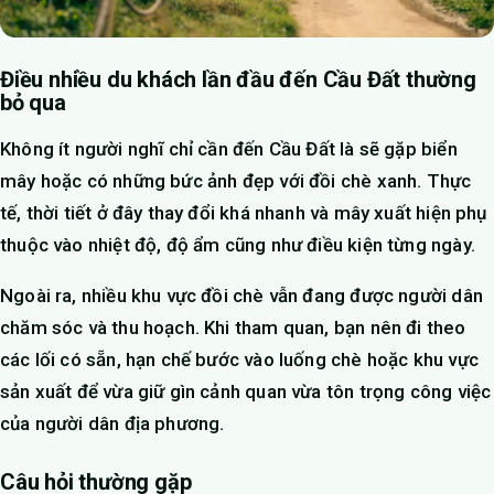
Điều nhiều du khách lần đầu đến Cầu Đất thường
bỏ qua
Không ít người nghĩ chỉ cần đến Cầu Đất là sẽ gặp biển
mây hoặc có những bức ảnh đẹp với đồi chè xanh. Thực
tế, thời tiết ở đây thay đổi khá nhanh và mây xuất hiện phụ
thuộc vào nhiệt độ, độ ẩm cũng như điều kiện từng ngày.
Ngoài ra, nhiều khu vực đồi chè vẫn đang được người dân
chăm sóc và thu hoạch. Khi tham quan, bạn nên đi theo
các lối có sẵn, hạn chế bước vào luống chè hoặc khu vực
sản xuất để vừa giữ gìn cảnh quan vừa tôn trọng công việc
của người dân địa phương.
Câu hỏi thường gặp