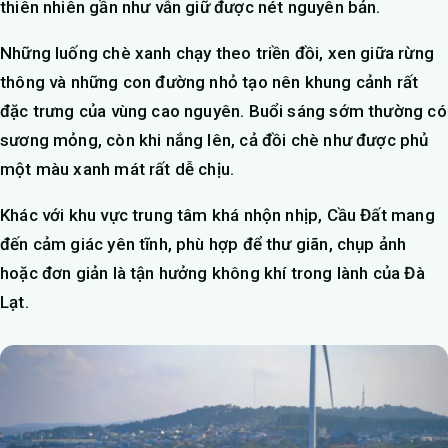
thiên nhiên gần như vẫn giữ được nét nguyên bản.
Những luống chè xanh chạy theo triền đồi, xen giữa rừng
thông và những con đường nhỏ tạo nên khung cảnh rất
đặc trưng của vùng cao nguyên. Buổi sáng sớm thường có
sương mỏng, còn khi nắng lên, cả đồi chè như được phủ
một màu xanh mát rất dễ chịu.
Khác với khu vực trung tâm khá nhộn nhịp, Cầu Đất mang
đến cảm giác yên tĩnh, phù hợp để thư giãn, chụp ảnh
hoặc đơn giản là tận hưởng không khí trong lành của Đà
Lạt.