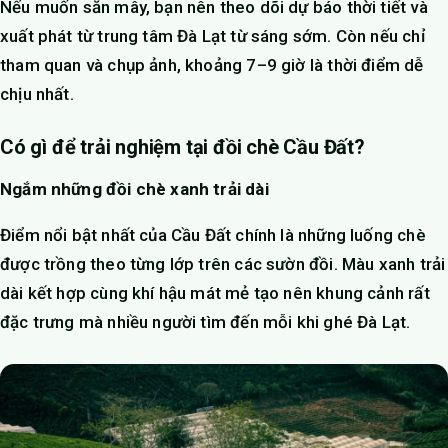
Nếu muốn săn mây, bạn nên theo dõi dự báo thời tiết và
xuất phát từ trung tâm Đà Lạt từ sáng sớm. Còn nếu chỉ
tham quan và chụp ảnh, khoảng 7–9 giờ là thời điểm dễ
chịu nhất.
Có gì để trải nghiệm tại đồi chè Cầu Đất?
Ngắm những đồi chè xanh trải dài
Điểm nổi bật nhất của Cầu Đất chính là những luống chè
được trồng theo từng lớp trên các sườn đồi. Màu xanh trải
dài kết hợp cùng khí hậu mát mẻ tạo nên khung cảnh rất
đặc trưng mà nhiều người tìm đến mỗi khi ghé Đà Lạt.